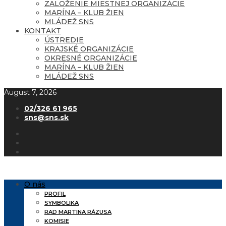
ZALOŽENIE MIESTNEJ ORGANIZÁCIE
MARÍNA – KLUB ŽIEN
MLÁDEŽ SNS
KONTAKT
ÚSTREDIE
KRAJSKÉ ORGANIZÁCIE
OKRESNÉ ORGANIZÁCIE
MARÍNA – KLUB ŽIEN
MLÁDEŽ SNS
August 7, 2026
02/326 61 965
sns@sns.sk
O nás
PROFIL
SYMBOLIKA
RAD MARTINA RÁZUSA
KOMISIE