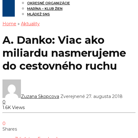
OKRESNÉ ORGANIZÁCIE
MARÍNA – KLUB ŽIEN
MLÁDEŽ SNS
Home
»
Aktuality
A. Danko: Viac ako
miliardu nasmerujeme
do cestovného ruchu
Zuzana Skopcova
Zverejnené 27. augusta 2018
0
1.6K Views
0
Shares