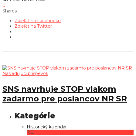
0
Shares
Zdieľať na Facebooku
Zdieľať na Twitter
Nasledujúci príspevok
SNS navrhuje STOP vlakom
zadarmo pre poslancov NR SR
Historický kalendár
750