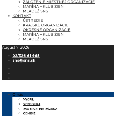
ZALOŽENIE MIESTNEJ ORGANIZÁCIE
MARÍNA – KLUB ŽIEN
MLÁDEŽ SNS
KONTAKT
ÚSTREDIE
KRAJSKÉ ORGANIZÁCIE
OKRESNÉ ORGANIZÁCIE
MARÍNA – KLUB ŽIEN
MLÁDEŽ SNS
August 7, 2026
02/326 61 965
sns@sns.sk
O nás
PROFIL
SYMBOLIKA
RAD MARTINA RÁZUSA
KOMISIE