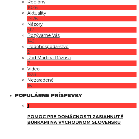
Regióny
1028
Aktuality
2426
Názory
517
Pozývame Vás
143
Pôdohospodárstvo
2
Rad Martina Rázusa
7
Video
1533
Nezaradené
16
POPULÁRNE PRÍSPEVKY
1
POMOC PRE DOMÁCNOSTI ZASIAHNUTÉ
BÚRKAMI NA VÝCHODNOM SLOVENSKU