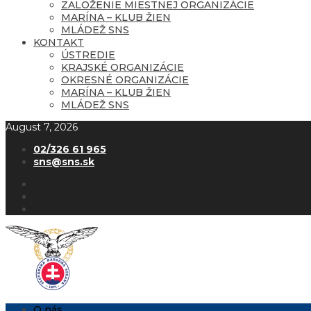
ZALOŽENIE MIESTNEJ ORGANIZÁCIE
MARÍNA – KLUB ŽIEN
MLÁDEŽ SNS
KONTAKT
ÚSTREDIE
KRAJSKÉ ORGANIZÁCIE
OKRESNÉ ORGANIZÁCIE
MARÍNA – KLUB ŽIEN
MLÁDEŽ SNS
August 7, 2026
02/326 61 965
sns@sns.sk
O nás