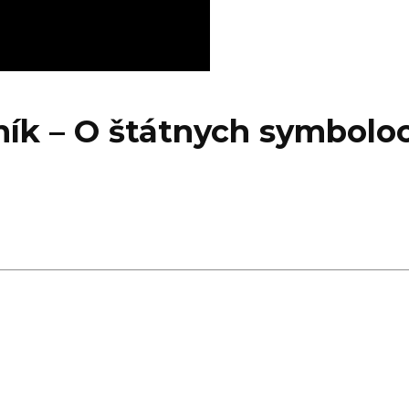
elník – O štátnych symbolo