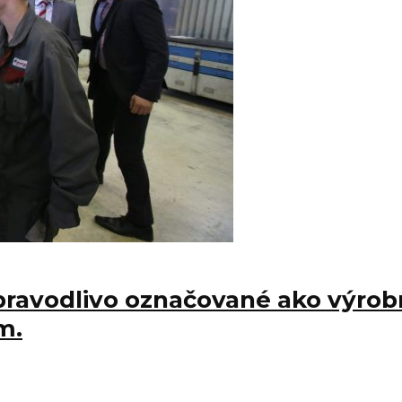
ravodlivo označované ako výrobn
m.