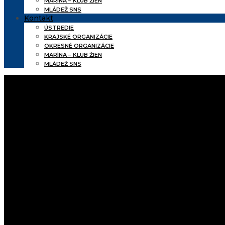
MARÍNA – KLUB ŽIEN
MLÁDEŽ SNS
Kontakt
ÚSTREDIE
KRAJSKÉ ORGANIZÁCIE
OKRESNÉ ORGANIZÁCIE
MARÍNA – KLUB ŽIEN
MLÁDEŽ SNS