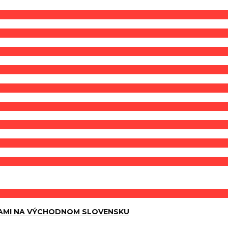
AMI NA VÝCHODNOM SLOVENSKU