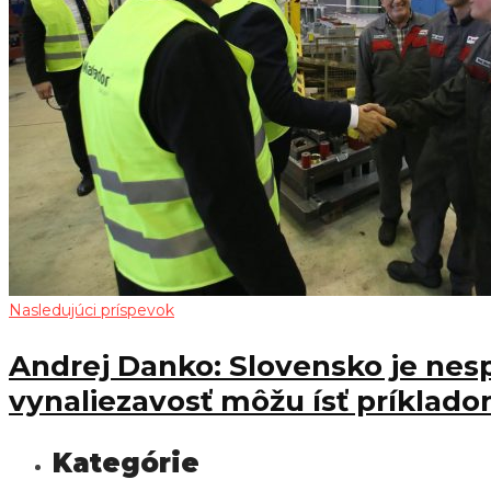
Nasledujúci príspevok
Andrej Danko: Slovensko je nesp
vynaliezavosť môžu ísť príklado