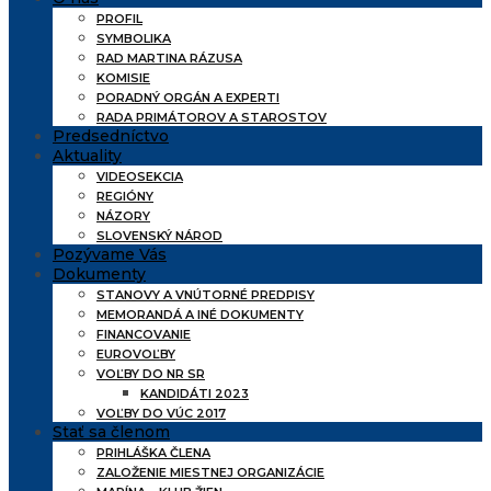
PROFIL
SYMBOLIKA
RAD MARTINA RÁZUSA
KOMISIE
PORADNÝ ORGÁN A EXPERTI
RADA PRIMÁTOROV A STAROSTOV
Predsedníctvo
Aktuality
VIDEOSEKCIA
REGIÓNY
NÁZORY
SLOVENSKÝ NÁROD
Pozývame Vás
Dokumenty
STANOVY A VNÚTORNÉ PREDPISY
MEMORANDÁ A INÉ DOKUMENTY
FINANCOVANIE
EUROVOĽBY
VOĽBY DO NR SR
KANDIDÁTI 2023
VOĽBY DO VÚC 2017
Stať sa členom
PRIHLÁŠKA ČLENA
ZALOŽENIE MIESTNEJ ORGANIZÁCIE