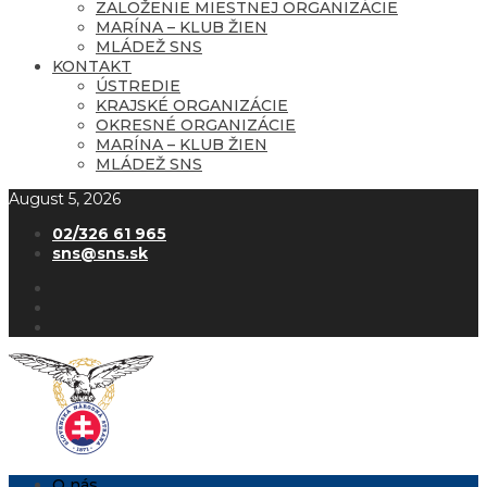
ZALOŽENIE MIESTNEJ ORGANIZÁCIE
MARÍNA – KLUB ŽIEN
MLÁDEŽ SNS
KONTAKT
ÚSTREDIE
KRAJSKÉ ORGANIZÁCIE
OKRESNÉ ORGANIZÁCIE
MARÍNA – KLUB ŽIEN
MLÁDEŽ SNS
August 5, 2026
02/326 61 965
sns@sns.sk
O nás