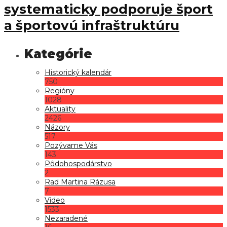
systematicky podporuje šport
a športovú infraštruktúru
Historický kalendár
750
Regióny
1028
Aktuality
2426
Názory
517
Pozývame Vás
143
Pôdohospodárstvo
2
Rad Martina Rázusa
7
Video
1533
Nezaradené