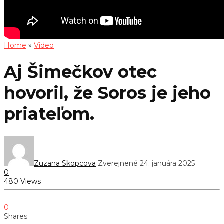
Home
»
Video
Aj Šimečkov otec
hovoril, že Soros je jeho
priateľom.
Zuzana Skopcova
Zverejnené 24. januára 2025
0
480 Views
0
Shares