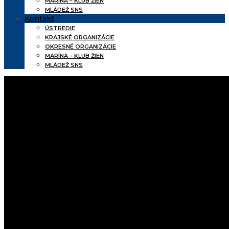
MARÍNA – KLUB ŽIEN
MLÁDEŽ SNS
Kontakt
ÚSTREDIE
KRAJSKÉ ORGANIZÁCIE
OKRESNÉ ORGANIZÁCIE
MARÍNA – KLUB ŽIEN
MLÁDEŽ SNS