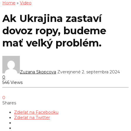
Home
»
Video
Ak Ukrajina zastaví
dovoz ropy, budeme
mať veľký problém.
Zuzana Skopcova
Zverejnené 2. septembra 2024
0
546 Views
0
Shares
Zdieľať na Facebooku
Zdieľať na Twitter