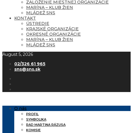
ZALOŽENIE MIESTNEJ ORGANIZÁCIE
MARÍNA – KLUB ŽIEN
MLÁDEŽ SNS
KONTAKT
ÚSTREDIE
KRAJSKÉ ORGANIZÁCIE
OKRESNÉ ORGANIZÁCIE
MARÍNA – KLUB ŽIEN
MLÁDEŽ SNS
August 5, 2026
02/326 61 965
sns@sns.sk
O nás
PROFIL
SYMBOLIKA
RAD MARTINA RÁZUSA
KOMISIE