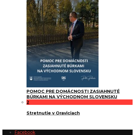
POMOC PRE DOMÁCNOSTI ZASIAHNUTÉ
BÚRKAMI NA VÝCHODNOM SLOVENSKU
2
Stretnutie v Oraviciach
Facebook