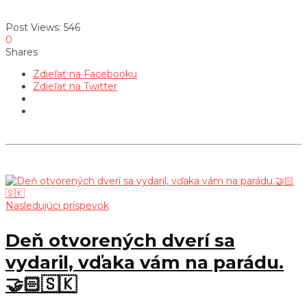
Post Views:
546
0
Shares
Zdieľať na Facebooku
Zdieľať na Twitter
Nasledujúci príspevok
Deň otvorených dverí sa
vydaril, vďaka vám na parádu.
🤝🏻🇸🇰