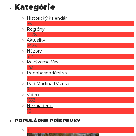
Historický kalendár
750
Regióny
1028
Aktuality
2426
Názory
517
Pozývame Vás
143
Pôdohospodárstvo
2
Rad Martina Rázusa
7
Video
1533
Nezaradené
16
POPULÁRNE PRÍSPEVKY
1