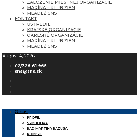
ZALOŽENIE MIESTNEJ ORGANIZÁCIE
MARÍNA – KLUB ŽIEN
MLÁDEŽ SNS
KONTAKT
ÚSTREDIE
KRAJSKÉ ORGANIZÁCIE
OKRESNÉ ORGANIZÁCIE
MARÍNA – KLUB ŽIEN
MLÁDEŽ SNS
August 4, 2026
02/326 61 965
sns@sns.sk
O nás
PROFIL
SYMBOLIKA
RAD MARTINA RÁZUSA
KOMISIE