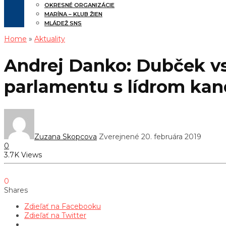
OKRESNÉ ORGANIZÁCIE
MARÍNA – KLUB ŽIEN
MLÁDEŽ SNS
Home
»
Aktuality
Andrej Danko: Dubček vs
parlamentu s lídrom ka
Zuzana Skopcova
Zverejnené 20. februára 2019
0
3.7K Views
0
Shares
Zdieľať na Facebooku
Zdieľať na Twitter