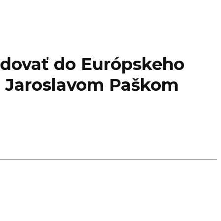
idovať do Európskeho
m Jaroslavom Paškom