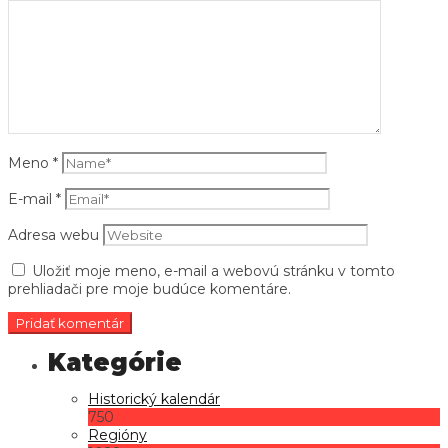
Meno
*
E-mail
*
Adresa webu
Uložiť moje meno, e-mail a webovú stránku v tomto
prehliadači pre moje budúce komentáre.
Historický kalendár
750
Regióny