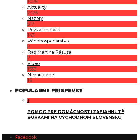
1028
Aktuality
2426
Názory
517
Pozývame Vás
143
Pôdohospodárstvo
2
Rad Martina Rázusa
7
Video
1533
Nezaradené
16
POPULÁRNE PRÍSPEVKY
1
POMOC PRE DOMÁCNOSTI ZASIAHNUTÉ
BÚRKAMI NA VÝCHODNOM SLOVENSKU
Facebook