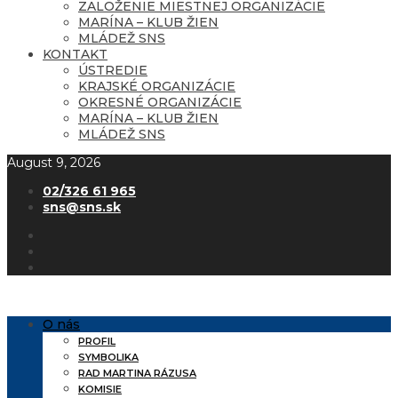
ZALOŽENIE MIESTNEJ ORGANIZÁCIE
MARÍNA – KLUB ŽIEN
MLÁDEŽ SNS
KONTAKT
ÚSTREDIE
KRAJSKÉ ORGANIZÁCIE
OKRESNÉ ORGANIZÁCIE
MARÍNA – KLUB ŽIEN
MLÁDEŽ SNS
August 9, 2026
02/326 61 965
sns@sns.sk
O nás
PROFIL
SYMBOLIKA
RAD MARTINA RÁZUSA
KOMISIE