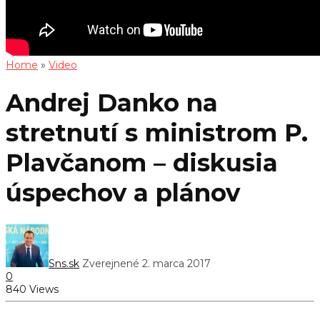
Home
»
Video
Andrej Danko na
stretnutí s ministrom P.
Plavčanom – diskusia
úspechov a plánov
Sns.sk
Zverejnené 2. marca 2017
0
840 Views