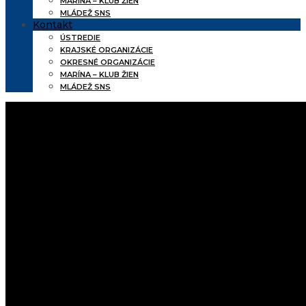
MARÍNA – KLUB ŽIEN
MLÁDEŽ SNS
Kontakt
ÚSTREDIE
KRAJSKÉ ORGANIZÁCIE
OKRESNÉ ORGANIZÁCIE
MARÍNA – KLUB ŽIEN
MLÁDEŽ SNS