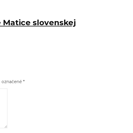
Matice slovenskej
sú označené
*