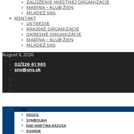
ZALOŽENIE MIESTNEJ ORGANIZÁCIE
MARÍNA – KLUB ŽIEN
MLÁDEŽ SNS
KONTAKT
ÚSTREDIE
KRAJSKÉ ORGANIZÁCIE
OKRESNÉ ORGANIZÁCIE
MARÍNA – KLUB ŽIEN
MLÁDEŽ SNS
August 6, 2026
02/326 61 965
sns@sns.sk
O nás
PROFIL
SYMBOLIKA
RAD MARTINA RÁZUSA
KOMISIE