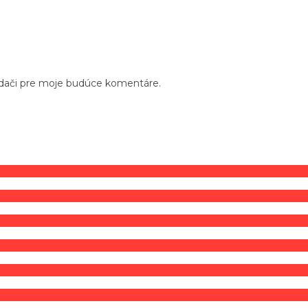
adači pre moje budúce komentáre.