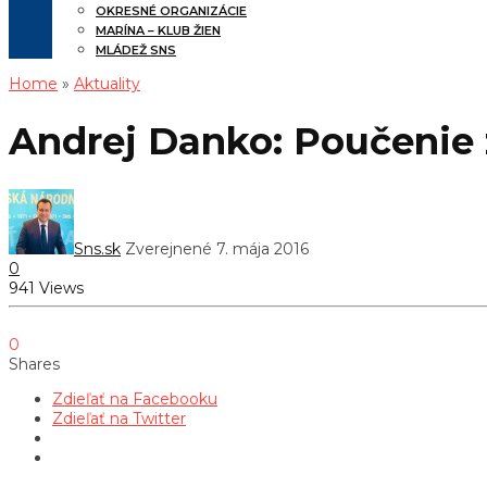
OKRESNÉ ORGANIZÁCIE
MARÍNA – KLUB ŽIEN
MLÁDEŽ SNS
Home
»
Aktuality
Andrej Danko: Poučenie 
Sns.sk
Zverejnené 7. mája 2016
0
941 Views
0
Shares
Zdieľať na Facebooku
Zdieľať na Twitter