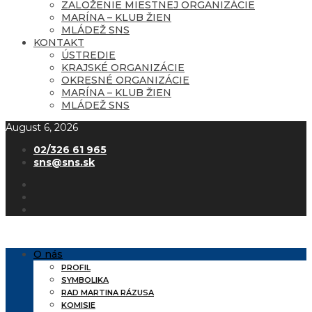
ZALOŽENIE MIESTNEJ ORGANIZÁCIE
MARÍNA – KLUB ŽIEN
MLÁDEŽ SNS
KONTAKT
ÚSTREDIE
KRAJSKÉ ORGANIZÁCIE
OKRESNÉ ORGANIZÁCIE
MARÍNA – KLUB ŽIEN
MLÁDEŽ SNS
August 6, 2026
02/326 61 965
sns@sns.sk
O nás
PROFIL
SYMBOLIKA
RAD MARTINA RÁZUSA
KOMISIE