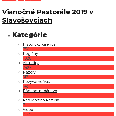
Vianočné Pastorále 2019 v
Slavošovciach
Historický kalendár
750
Regióny
1028
Aktuality
2426
Názory
517
Pozývame Vás
143
Pôdohospodárstvo
2
Rad Martina Rázusa
7
Video
1533