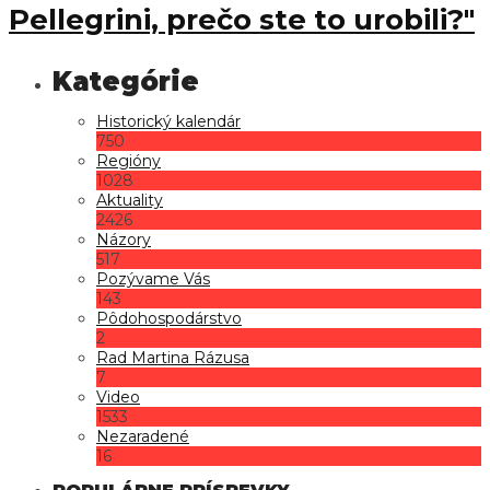
Pellegrini, prečo ste to urobili?"
Historický kalendár
750
Regióny
1028
Aktuality
2426
Názory
517
Pozývame Vás
143
Pôdohospodárstvo
2
Rad Martina Rázusa
7
Video
1533
Nezaradené
16