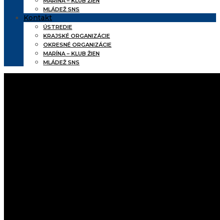
MARÍNA – KLUB ŽIEN
MLÁDEŽ SNS
Kontakt
ÚSTREDIE
KRAJSKÉ ORGANIZÁCIE
OKRESNÉ ORGANIZÁCIE
MARÍNA – KLUB ŽIEN
MLÁDEŽ SNS