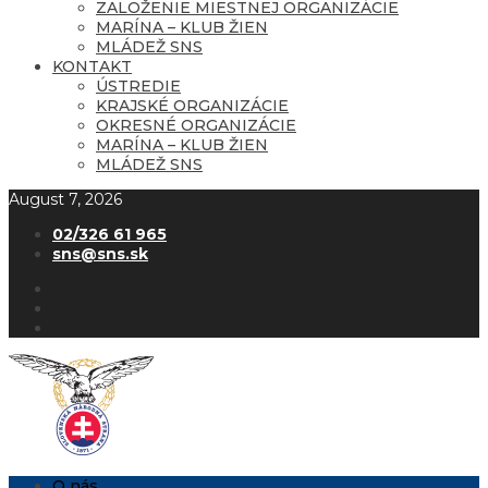
ZALOŽENIE MIESTNEJ ORGANIZÁCIE
MARÍNA – KLUB ŽIEN
MLÁDEŽ SNS
KONTAKT
ÚSTREDIE
KRAJSKÉ ORGANIZÁCIE
OKRESNÉ ORGANIZÁCIE
MARÍNA – KLUB ŽIEN
MLÁDEŽ SNS
August 7, 2026
02/326 61 965
sns@sns.sk
O nás