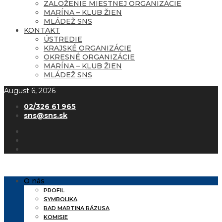
ZALOŽENIE MIESTNEJ ORGANIZÁCIE
MARÍNA – KLUB ŽIEN
MLÁDEŽ SNS
KONTAKT
ÚSTREDIE
KRAJSKÉ ORGANIZÁCIE
OKRESNÉ ORGANIZÁCIE
MARÍNA – KLUB ŽIEN
MLÁDEŽ SNS
August 6, 2026
02/326 61 965
sns@sns.sk
O nás
PROFIL
SYMBOLIKA
RAD MARTINA RÁZUSA
KOMISIE