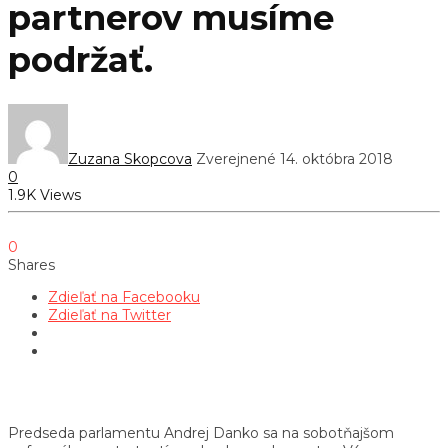
partnerov musíme
podržať.
Zuzana Skopcova
Zverejnené 14. októbra 2018
0
1.9K Views
0
Shares
Zdieľať na Facebooku
Zdieľať na Twitter
Predseda parlamentu Andrej Danko sa na sobotňajšom