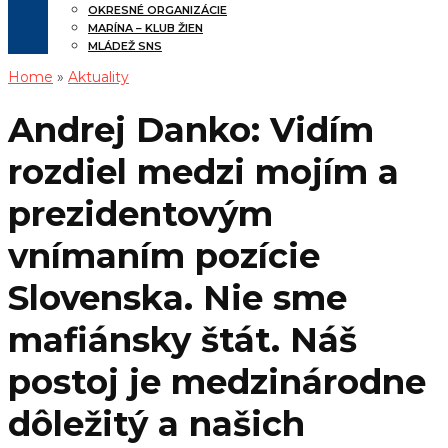
OKRESNÉ ORGANIZÁCIE
MARÍNA – KLUB ŽIEN
MLÁDEŽ SNS
Home
»
Aktuality
Andrej Danko: Vidím
rozdiel medzi mojím a
prezidentovým
vnímaním pozície
Slovenska. Nie sme
mafiánsky štát. Náš
postoj je medzinárodne
dôležitý a našich