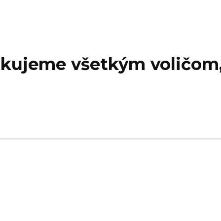
akujeme všetkým voličom