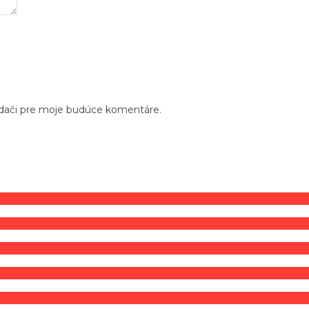
adači pre moje budúce komentáre.