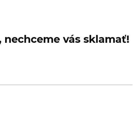
, nechceme vás sklamať!