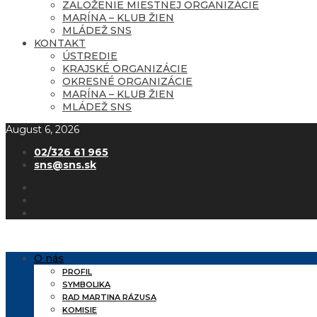
ZALOŽENIE MIESTNEJ ORGANIZÁCIE
MARÍNA – KLUB ŽIEN
MLÁDEŽ SNS
KONTAKT
ÚSTREDIE
KRAJSKÉ ORGANIZÁCIE
OKRESNÉ ORGANIZÁCIE
MARÍNA – KLUB ŽIEN
MLÁDEŽ SNS
August 6, 2026
02/326 61 965
sns@sns.sk
O nás
PROFIL
SYMBOLIKA
RAD MARTINA RÁZUSA
KOMISIE