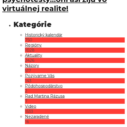
virtuálnej realite!
Historický kalendár
750
Regióny
1028
Aktuality
2426
Názory
517
Pozývame Vás
143
Pôdohospodárstvo
2
Rad Martina Rázusa
7
Video
1533
Nezaradené
16