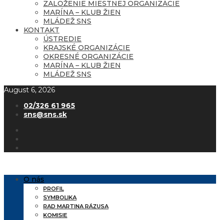
ZALOŽENIE MIESTNEJ ORGANIZÁCIE
MARÍNA – KLUB ŽIEN
MLÁDEŽ SNS
KONTAKT
ÚSTREDIE
KRAJSKÉ ORGANIZÁCIE
OKRESNÉ ORGANIZÁCIE
MARÍNA – KLUB ŽIEN
MLÁDEŽ SNS
August 6, 2026
02/326 61 965
sns@sns.sk
O nás
PROFIL
SYMBOLIKA
RAD MARTINA RÁZUSA
KOMISIE