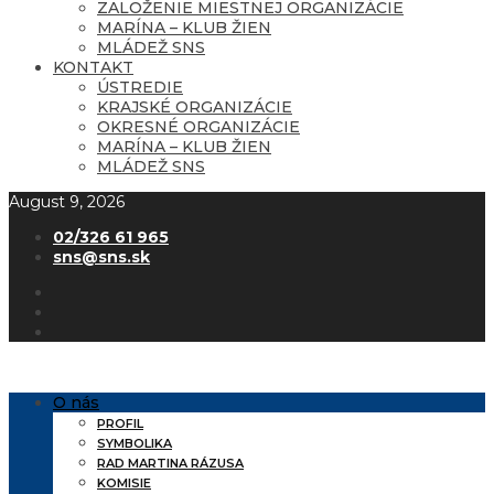
ZALOŽENIE MIESTNEJ ORGANIZÁCIE
MARÍNA – KLUB ŽIEN
MLÁDEŽ SNS
KONTAKT
ÚSTREDIE
KRAJSKÉ ORGANIZÁCIE
OKRESNÉ ORGANIZÁCIE
MARÍNA – KLUB ŽIEN
MLÁDEŽ SNS
August 9, 2026
02/326 61 965
sns@sns.sk
O nás
PROFIL
SYMBOLIKA
RAD MARTINA RÁZUSA
KOMISIE