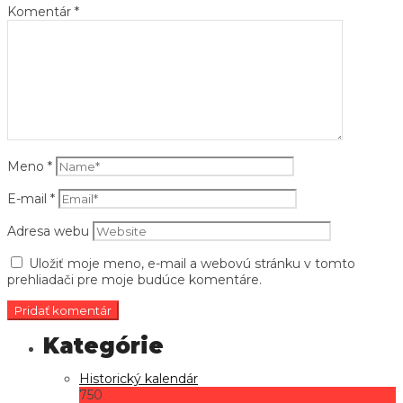
Komentár
*
Meno
*
E-mail
*
Adresa webu
Uložiť moje meno, e-mail a webovú stránku v tomto
prehliadači pre moje budúce komentáre.
Historický kalendár
750