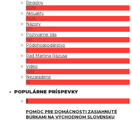
Regióny
1028
Aktuality
2426
Názory
517
Pozývame Vás
143
Pôdohospodárstvo
2
Rad Martina Rázusa
7
Video
1533
Nezaradené
16
POPULÁRNE PRÍSPEVKY
1
POMOC PRE DOMÁCNOSTI ZASIAHNUTÉ
BÚRKAMI NA VÝCHODNOM SLOVENSKU