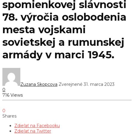
spomienkovej slávnosti
78. výročia oslobodenia
mesta vojskami
sovietskej a rumunskej
armády v marci 1945.
Zuzana Skopcova
Zverejnené 31. marca 2023
0
716 Views
0
Shares
Zdieľať na Facebooku
Zdieľať na Twitter