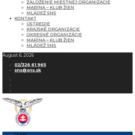
ZALOŽENIE MIESTNEJ ORGANIZÁCIE
MARÍNA – KLUB ŽIEN
MLÁDEŽ SNS
KONTAKT
ÚSTREDIE
KRAJSKÉ ORGANIZÁCIE
OKRESNÉ ORGANIZÁCIE
MARÍNA – KLUB ŽIEN
MLÁDEŽ SNS
August 6, 2026
02/326 61 965
sns@sns.sk
O nás