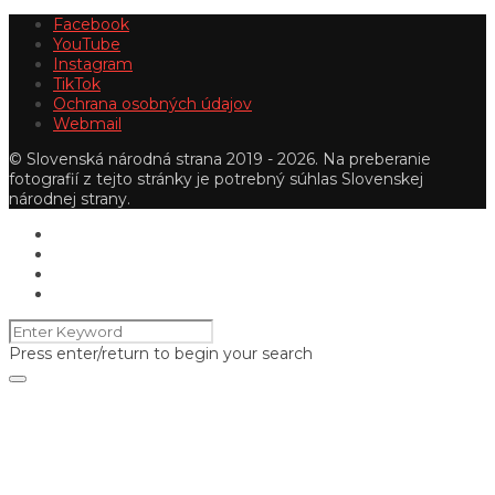
Facebook
YouTube
Instagram
TikTok
Ochrana osobných údajov
Webmail
© Slovenská národná strana 2019 - 2026. Na preberanie
fotografií z tejto stránky je potrebný súhlas Slovenskej
národnej strany.
Press enter/return to begin your search