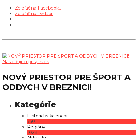
Zdieľať na Facebooku
Zdieľať na Twitter
Nasledujúci príspevok
NOVÝ PRIESTOR PRE ŠPORT A
ODDYCH V BREZNICI!
Historický kalendár
750
Regióny
1028