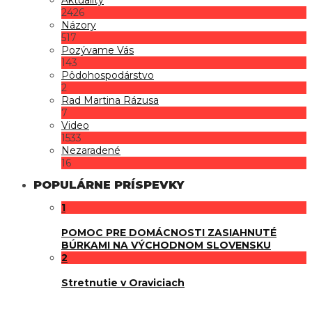
Aktuality
2426
Názory
517
Pozývame Vás
143
Pôdohospodárstvo
2
Rad Martina Rázusa
7
Video
1533
Nezaradené
16
POPULÁRNE PRÍSPEVKY
1
POMOC PRE DOMÁCNOSTI ZASIAHNUTÉ
BÚRKAMI NA VÝCHODNOM SLOVENSKU
2
Stretnutie v Oraviciach