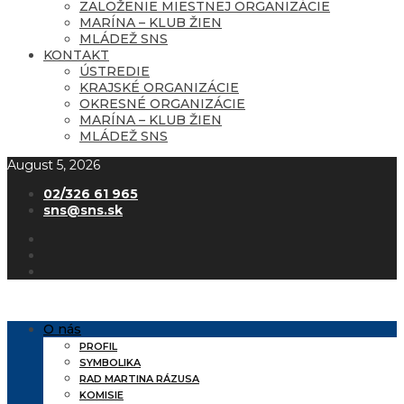
ZALOŽENIE MIESTNEJ ORGANIZÁCIE
MARÍNA – KLUB ŽIEN
MLÁDEŽ SNS
KONTAKT
ÚSTREDIE
KRAJSKÉ ORGANIZÁCIE
OKRESNÉ ORGANIZÁCIE
MARÍNA – KLUB ŽIEN
MLÁDEŽ SNS
August 5, 2026
02/326 61 965
sns@sns.sk
O nás
PROFIL
SYMBOLIKA
RAD MARTINA RÁZUSA
KOMISIE