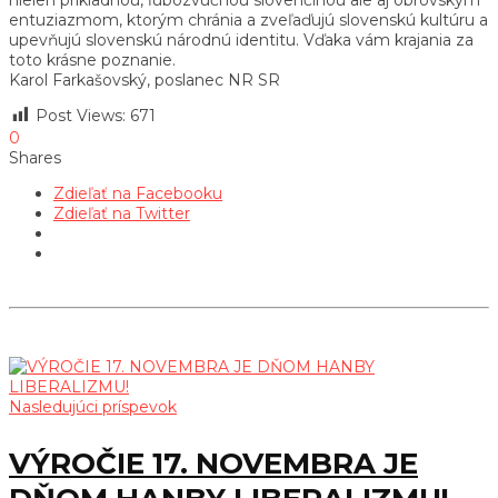
entuziazmom, ktorým chránia a zveľaďujú slovenskú kultúru a
upevňujú slovenskú národnú identitu. Vďaka vám krajania za
toto krásne poznanie.
Karol Farkašovský, poslanec NR SR
Post Views:
671
0
Shares
Zdieľať na Facebooku
Zdieľať na Twitter
Nasledujúci príspevok
VÝROČIE 17. NOVEMBRA JE