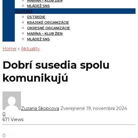
MARÍNA – KLUB ŽIEN
MLÁDEŽ SNS
Kontakt
ÚSTREDIE
KRAJSKÉ ORGANIZÁCIE
OKRESNÉ ORGANIZÁCIE
MARÍNA – KLUB ŽIEN
MLÁDEŽ SNS
Home
»
Aktuality
Dobrí susedia spolu
komunikujú
Zuzana Skopcova
Zverejnené 19. novembra 2024
0
671 Views
0