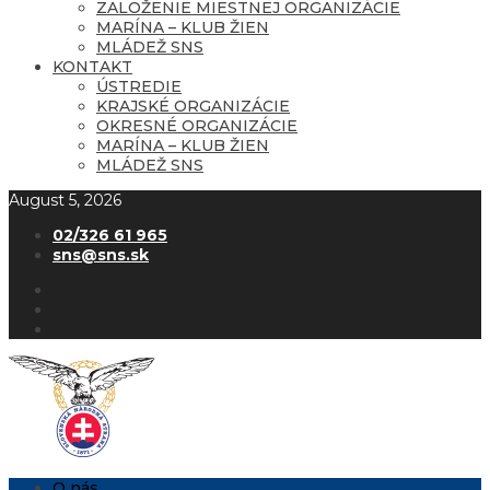
ZALOŽENIE MIESTNEJ ORGANIZÁCIE
MARÍNA – KLUB ŽIEN
MLÁDEŽ SNS
KONTAKT
ÚSTREDIE
KRAJSKÉ ORGANIZÁCIE
OKRESNÉ ORGANIZÁCIE
MARÍNA – KLUB ŽIEN
MLÁDEŽ SNS
August 5, 2026
02/326 61 965
sns@sns.sk
O nás