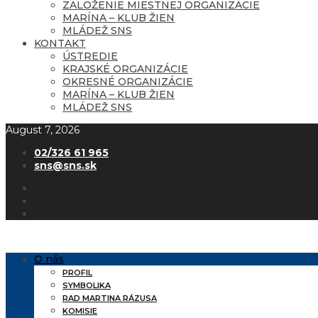
ZALOŽENIE MIESTNEJ ORGANIZÁCIE
MARÍNA – KLUB ŽIEN
MLÁDEŽ SNS
KONTAKT
ÚSTREDIE
KRAJSKÉ ORGANIZÁCIE
OKRESNÉ ORGANIZÁCIE
MARÍNA – KLUB ŽIEN
MLÁDEŽ SNS
August 7, 2026
02/326 61 965
sns@sns.sk
O nás
PROFIL
SYMBOLIKA
RAD MARTINA RÁZUSA
KOMISIE