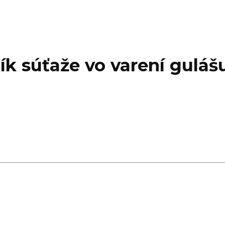
ík súťaže vo varení guláš