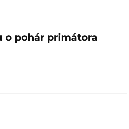
u o pohár primátora