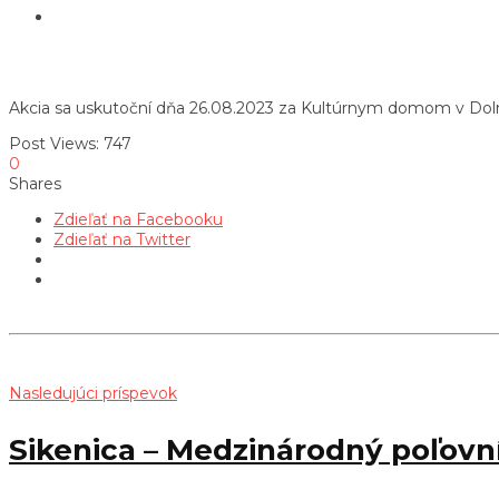
Akcia sa uskutoční dňa 26.08.2023 za Kultúrnym domom v Dol
Post Views:
747
0
Shares
Zdieľať na Facebooku
Zdieľať na Twitter
Nasledujúci príspevok
Sikenica – Medzinárodný poľovn