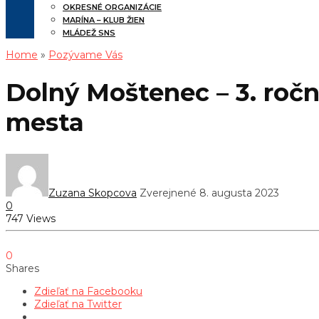
OKRESNÉ ORGANIZÁCIE
MARÍNA – KLUB ŽIEN
MLÁDEŽ SNS
Home
»
Pozývame Vás
Dolný Moštenec – 3. ročn
mesta
Zuzana Skopcova
Zverejnené 8. augusta 2023
0
747 Views
0
Shares
Zdieľať na Facebooku
Zdieľať na Twitter