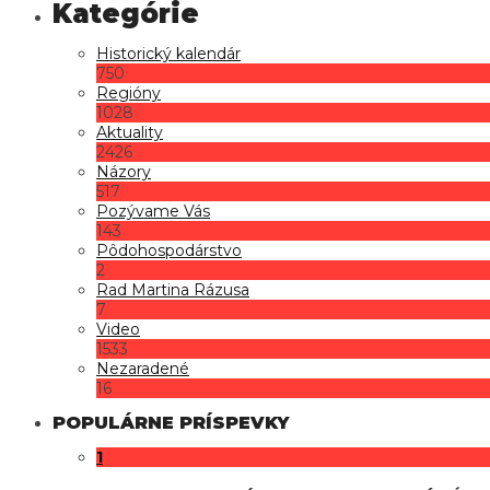
Historický kalendár
750
Regióny
1028
Aktuality
2426
Názory
517
Pozývame Vás
143
Pôdohospodárstvo
2
Rad Martina Rázusa
7
Video
1533
Nezaradené
16
POPULÁRNE PRÍSPEVKY
1