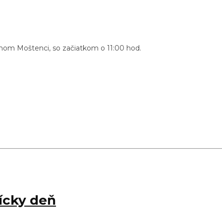
nom Moštenci, so začiatkom o 11:00 hod.
ícky deň