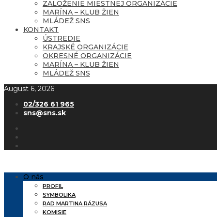
ZALOŽENIE MIESTNEJ ORGANIZÁCIE
MARÍNA – KLUB ŽIEN
MLÁDEŽ SNS
KONTAKT
ÚSTREDIE
KRAJSKÉ ORGANIZÁCIE
OKRESNÉ ORGANIZÁCIE
MARÍNA – KLUB ŽIEN
MLÁDEŽ SNS
August 6, 2026
02/326 61 965
sns@sns.sk
O nás
PROFIL
SYMBOLIKA
RAD MARTINA RÁZUSA
KOMISIE