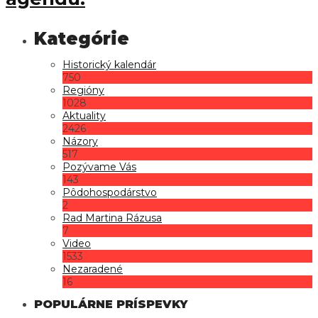
Historický kalendár
750
Regióny
1028
Aktuality
2426
Názory
517
Pozývame Vás
143
Pôdohospodárstvo
2
Rad Martina Rázusa
7
Video
1533
Nezaradené
16
POPULÁRNE PRÍSPEVKY