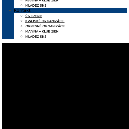
MARÍNA – KLUB ŽIEN
MLÁDEŽ SNS
Kontakt
ÚSTREDIE
KRAJSKÉ ORGANIZÁCIE
OKRESNÉ ORGANIZÁCIE
MARÍNA – KLUB ŽIEN
MLÁDEŽ SNS