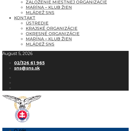
ZALOŽENIE MIESTNEJ ORGANIZÁCIE
MARÍNA – KLUB ŽIEN
MLÁDEŽ SNS
KONTAKT
ÚSTREDIE
KRAJSKÉ ORGANIZÁCIE
OKRESNÉ ORGANIZÁCIE
MARÍNA – KLUB ŽIEN
MLÁDEŽ SNS
August 5, 2026
02/326 61 965
sns@sns.sk
O nás