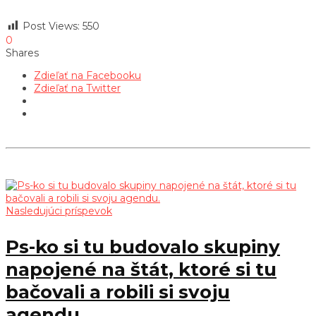
Post Views:
550
0
Shares
Zdieľať na Facebooku
Zdieľať na Twitter
Nasledujúci príspevok
Ps-ko si tu budovalo skupiny
napojené na štát, ktoré si tu
bačovali a robili si svoju
agendu.