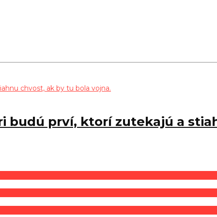
i budú prví, ktorí zutekajú a stia