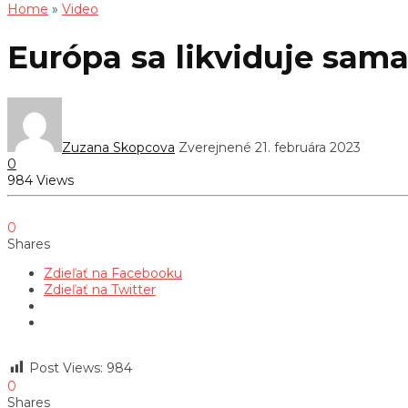
Home
»
Video
Európa sa likviduje sama
Zuzana Skopcova
Zverejnené 21. februára 2023
0
984 Views
0
Shares
Zdieľať na Facebooku
Zdieľať na Twitter
Post Views:
984
0
Shares