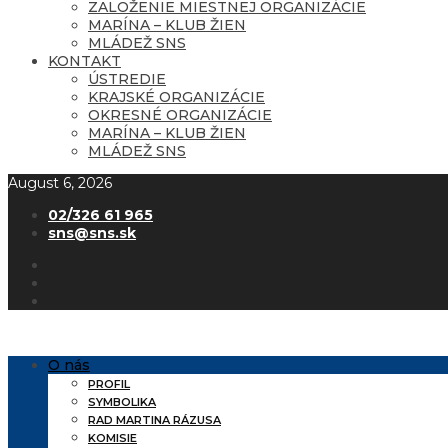
ZALOŽENIE MIESTNEJ ORGANIZÁCIE
MARÍNA – KLUB ŽIEN
MLÁDEŽ SNS
KONTAKT
ÚSTREDIE
KRAJSKÉ ORGANIZÁCIE
OKRESNÉ ORGANIZÁCIE
MARÍNA – KLUB ŽIEN
MLÁDEŽ SNS
August 6, 2026
02/326 61 965
sns@sns.sk
O nás
PROFIL
SYMBOLIKA
RAD MARTINA RÁZUSA
KOMISIE