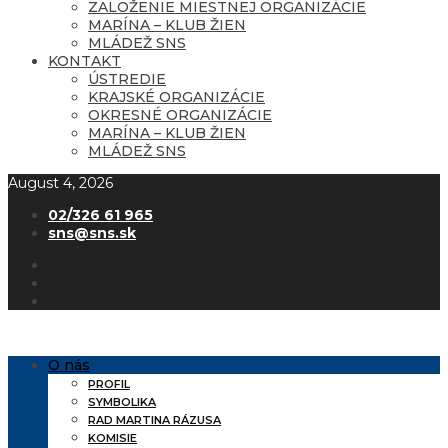
ZALOŽENIE MIESTNEJ ORGANIZÁCIE
MARÍNA – KLUB ŽIEN
MLÁDEŽ SNS
KONTAKT
ÚSTREDIE
KRAJSKÉ ORGANIZÁCIE
OKRESNÉ ORGANIZÁCIE
MARÍNA – KLUB ŽIEN
MLÁDEŽ SNS
August 4, 2026
02/326 61 965
sns@sns.sk
O nás
PROFIL
SYMBOLIKA
RAD MARTINA RÁZUSA
KOMISIE