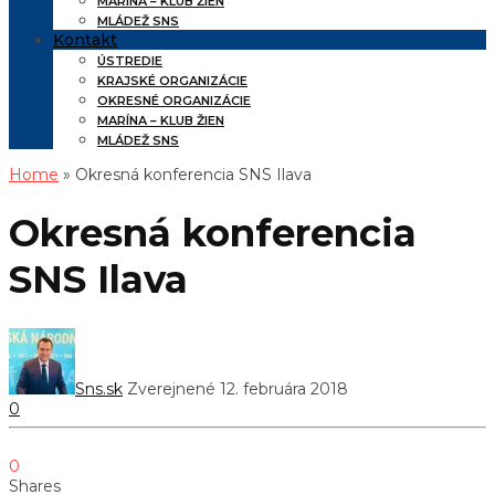
MARÍNA – KLUB ŽIEN
MLÁDEŽ SNS
Kontakt
ÚSTREDIE
KRAJSKÉ ORGANIZÁCIE
OKRESNÉ ORGANIZÁCIE
MARÍNA – KLUB ŽIEN
MLÁDEŽ SNS
Home
» Okresná konferencia SNS Ilava
Okresná konferencia
SNS Ilava
Sns.sk
Zverejnené 12. februára 2018
0
0
Shares