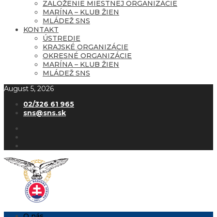
ZALOŽENIE MIESTNEJ ORGANIZÁCIE
MARÍNA – KLUB ŽIEN
MLÁDEŽ SNS
KONTAKT
ÚSTREDIE
KRAJSKÉ ORGANIZÁCIE
OKRESNÉ ORGANIZÁCIE
MARÍNA – KLUB ŽIEN
MLÁDEŽ SNS
August 5, 2026
02/326 61 965
sns@sns.sk
O nás