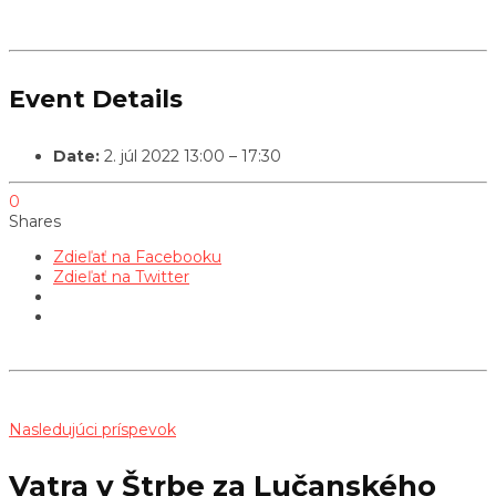
Event Details
Date:
2. júl 2022 13:00
–
17:30
0
Shares
Zdieľať na Facebooku
Zdieľať na Twitter
Nasledujúci príspevok
Vatra v Štrbe za Lučanského