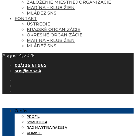
ZALOŽENIE MIESTNEJ ORGANIZÁCIE
MARÍNA – KLUB ŽIEN
MLÁDEŽ SNS
KONTAKT
ÚSTREDIE
KRAJSKÉ ORGANIZÁCIE
OKRESNÉ ORGANIZÁCIE
MARÍNA – KLUB ŽIEN
MLÁDEŽ SNS
August 4, 2026
02/326 61 965
sns@sns.sk
O nás
PROFIL
SYMBOLIKA
RAD MARTINA RÁZUSA
KOMISIE