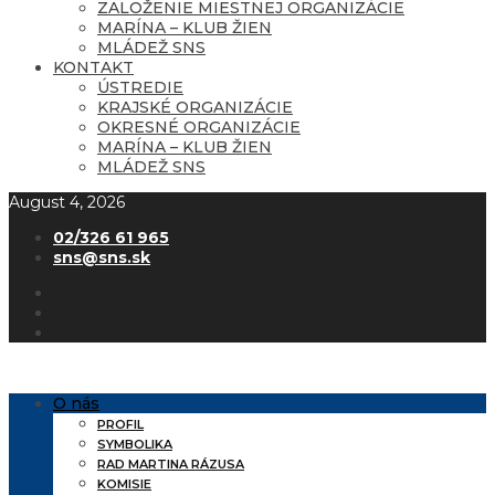
ZALOŽENIE MIESTNEJ ORGANIZÁCIE
MARÍNA – KLUB ŽIEN
MLÁDEŽ SNS
KONTAKT
ÚSTREDIE
KRAJSKÉ ORGANIZÁCIE
OKRESNÉ ORGANIZÁCIE
MARÍNA – KLUB ŽIEN
MLÁDEŽ SNS
August 4, 2026
02/326 61 965
sns@sns.sk
O nás
PROFIL
SYMBOLIKA
RAD MARTINA RÁZUSA
KOMISIE