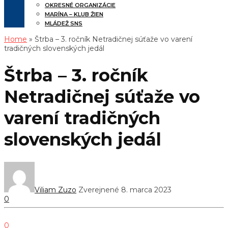
OKRESNÉ ORGANIZÁCIE
MARÍNA – KLUB ŽIEN
MLÁDEŽ SNS
Home
» Štrba – 3. ročník Netradičnej súťaže vo varení
tradičných slovenských jedál
Štrba – 3. ročník
Netradičnej súťaže vo
varení tradičných
slovenských jedál
Viliam Zuzo
Zverejnené 8. marca 2023
0
0