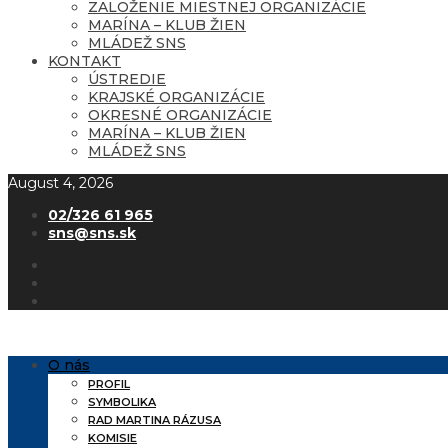
ZALOŽENIE MIESTNEJ ORGANIZÁCIE
MARÍNA – KLUB ŽIEN
MLÁDEŽ SNS
KONTAKT
ÚSTREDIE
KRAJSKÉ ORGANIZÁCIE
OKRESNÉ ORGANIZÁCIE
MARÍNA – KLUB ŽIEN
MLÁDEŽ SNS
August 4, 2026
02/326 61 965
sns@sns.sk
O nás
PROFIL
SYMBOLIKA
RAD MARTINA RÁZUSA
KOMISIE