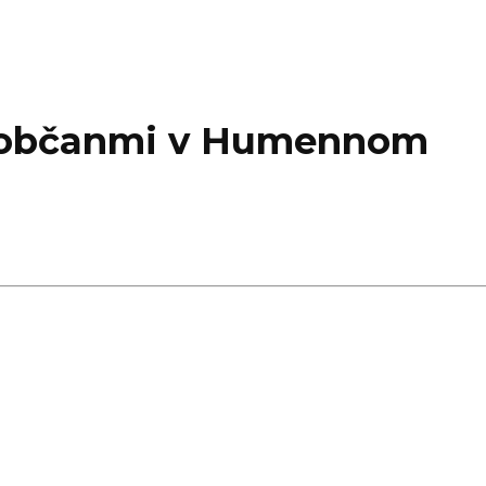
s občanmi v Humennom