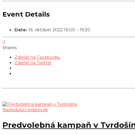
Event Details
Date:
16. október 2022 16:00
–
19:30
0
Shares
Zdieľať na Facebooku
Zdieľať na Twitter
Nasledujúci príspevok
Predvolebná kampaň v Tvrdoší