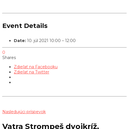
Event Details
Date:
10. júl 2021 10:00
–
12:00
0
Shares
Zdieľať na Facebooku
Zdieľať na Twitter
Nasledujúci príspevok
Vatra Strompeš dvojkríž,