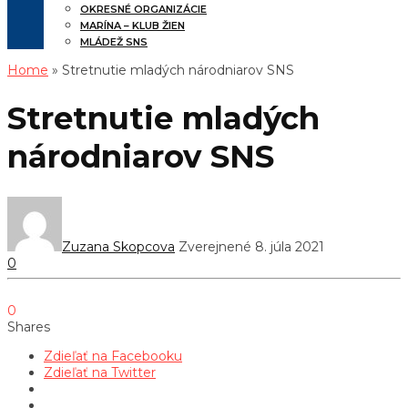
OKRESNÉ ORGANIZÁCIE
MARÍNA – KLUB ŽIEN
MLÁDEŽ SNS
Home
» Stretnutie mladých národniarov SNS
Stretnutie mladých
národniarov SNS
Zuzana Skopcova
Zverejnené 8. júla 2021
0
0
Shares
Zdieľať na Facebooku
Zdieľať na Twitter