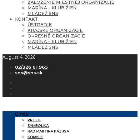
ZALOŽENIE MIESTNEJ ORGANIZÁCIE
MARÍNA – KLUB ŽIEN
MLÁDEŽ SNS
KONTAKT
ÚSTREDIE
KRAJSKÉ ORGANIZÁCIE
OKRESNÉ ORGANIZÁCIE
MARÍNA – KLUB ŽIEN
MLÁDEŽ SNS
August 4, 2026
02/326 61 965
sns@sns.sk
O nás
PROFIL
SYMBOLIKA
RAD MARTINA RÁZUSA
KOMISIE