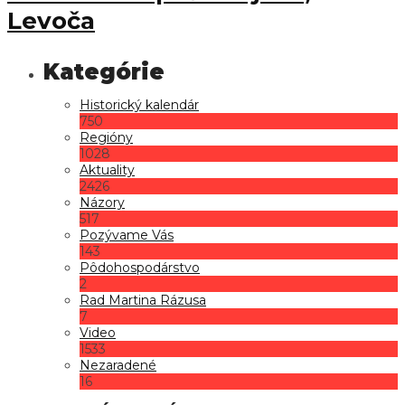
Levoča
Historický kalendár
750
Regióny
1028
Aktuality
2426
Názory
517
Pozývame Vás
143
Pôdohospodárstvo
2
Rad Martina Rázusa
7
Video
1533
Nezaradené
16