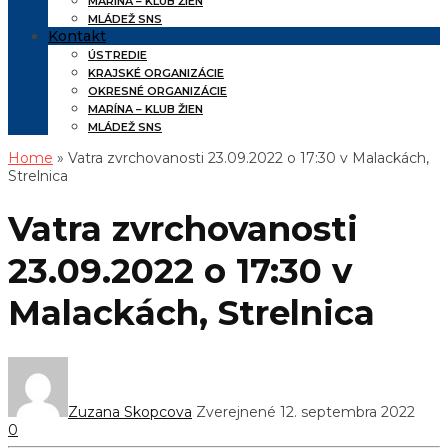
MARÍNA – KLUB ŽIEN
MLÁDEŽ SNS
Kontakt
ÚSTREDIE
KRAJSKÉ ORGANIZÁCIE
OKRESNÉ ORGANIZÁCIE
MARÍNA – KLUB ŽIEN
MLÁDEŽ SNS
Home
» Vatra zvrchovanosti 23.09.2022 o 17:30 v Malackách,
Strelnica
Vatra zvrchovanosti
23.09.2022 o 17:30 v
Malackách, Strelnica
Zuzana Skopcova
Zverejnené 12. septembra 2022
0