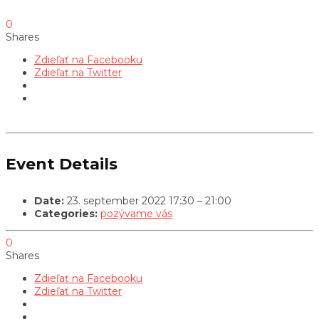
0
Shares
Zdieľať na Facebooku
Zdieľať na Twitter
Event Details
Date:
23. september 2022 17:30
–
21:00
Categories:
pozývame vás
0
Shares
Zdieľať na Facebooku
Zdieľať na Twitter