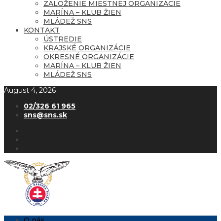
ZALOŽENIE MIESTNEJ ORGANIZÁCIE
MARÍNA – KLUB ŽIEN
MLÁDEŽ SNS
KONTAKT
ÚSTREDIE
KRAJSKÉ ORGANIZÁCIE
OKRESNÉ ORGANIZÁCIE
MARÍNA – KLUB ŽIEN
MLÁDEŽ SNS
August 4, 2026
02/326 61 965
sns@sns.sk
O nás