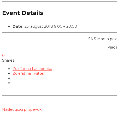
Event Details
Date:
25. august 2018 9:00
–
20:00
SNS Martin pozý
Viac 
0
Shares
Zdieľať na Facebooku
Zdieľať na Twitter
Nasledujúci príspevok