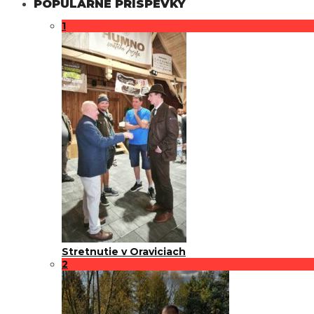
POPULÁRNE PRÍSPEVKY
1
Stretnutie v Oraviciach
2