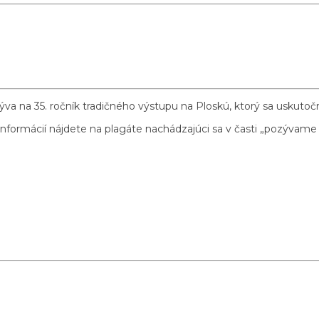
va na 35. ročník tradičného výstupu na Ploskú, ktorý sa uskutočn
informácií nájdete na plagáte nachádzajúci sa v časti „pozývame 