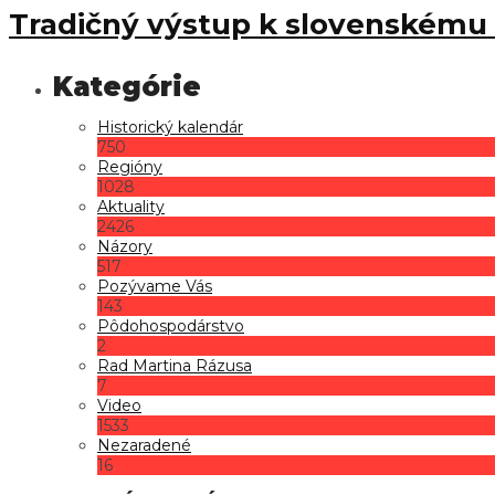
Tradičný výstup k slovenskému 
Historický kalendár
750
Regióny
1028
Aktuality
2426
Názory
517
Pozývame Vás
143
Pôdohospodárstvo
2
Rad Martina Rázusa
7
Video
1533
Nezaradené
16