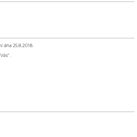
í dňa 25.8.2018.
Vás“ .