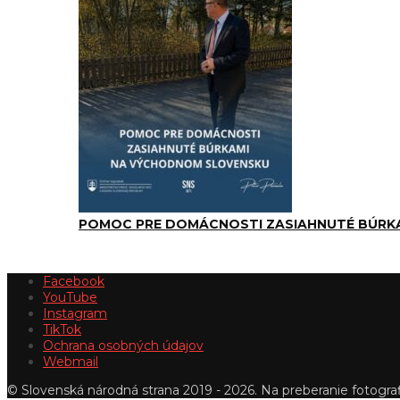
POMOC PRE DOMÁCNOSTI ZASIAHNUTÉ BÚRK
Facebook
YouTube
Instagram
TikTok
Ochrana osobných údajov
Webmail
© Slovenská národná strana 2019 - 2026. Na preberanie fotografi