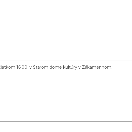
 začiatkom 16:00, v Starom dome kultúry v Zákamennom.