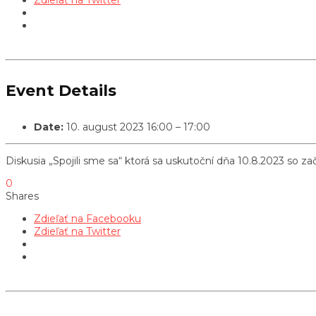
Event Details
Date:
10. august 2023 16:00
–
17:00
Diskusia „Spojili sme sa“ ktorá sa uskutoční dňa 10.8.2023 so
0
Shares
Zdieľať na Facebooku
Zdieľať na Twitter