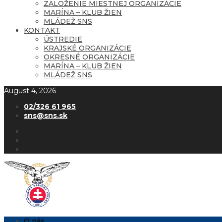
ZALOŽENIE MIESTNEJ ORGANIZÁCIE
MARÍNA – KLUB ŽIEN
MLÁDEŽ SNS
KONTAKT
ÚSTREDIE
KRAJSKÉ ORGANIZÁCIE
OKRESNÉ ORGANIZÁCIE
MARÍNA – KLUB ŽIEN
MLÁDEŽ SNS
August 4, 2026
02/326 61 965
sns@sns.sk
O nás