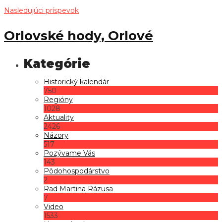
Nasledujúci príspevok
Orlovské hody, Orlové
Historický kalendár
750
Regióny
1028
Aktuality
2426
Názory
517
Pozývame Vás
143
Pôdohospodárstvo
2
Rad Martina Rázusa
7
Video
1533