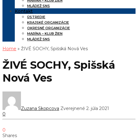
MARÍNA – KLUB ŽIEN
MLÁDEŽ SNS
Kontakt
ÚSTREDIE
KRAJSKÉ ORGANIZÁCIE
OKRESNÉ ORGANIZÁCIE
MARÍNA – KLUB ŽIEN
MLÁDEŽ SNS
Home
» ŽIVÉ SOCHY, Spišská Nová Ves
ŽIVÉ SOCHY, Spišská
Nová Ves
Zuzana Skopcova
Zverejnené 2. júla 2021
0
0
Shares