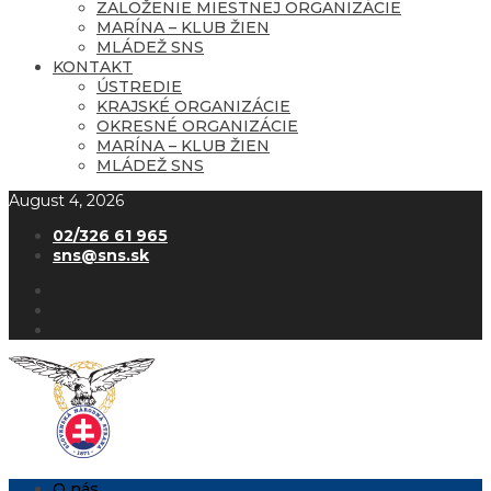
ZALOŽENIE MIESTNEJ ORGANIZÁCIE
MARÍNA – KLUB ŽIEN
MLÁDEŽ SNS
KONTAKT
ÚSTREDIE
KRAJSKÉ ORGANIZÁCIE
OKRESNÉ ORGANIZÁCIE
MARÍNA – KLUB ŽIEN
MLÁDEŽ SNS
August 4, 2026
02/326 61 965
sns@sns.sk
O nás