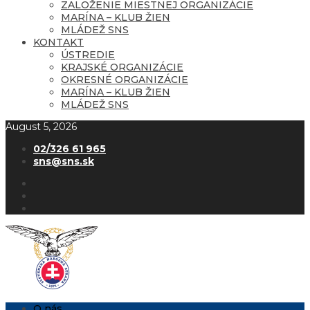
ZALOŽENIE MIESTNEJ ORGANIZÁCIE
MARÍNA – KLUB ŽIEN
MLÁDEŽ SNS
KONTAKT
ÚSTREDIE
KRAJSKÉ ORGANIZÁCIE
OKRESNÉ ORGANIZÁCIE
MARÍNA – KLUB ŽIEN
MLÁDEŽ SNS
August 5, 2026
02/326 61 965
sns@sns.sk
O nás