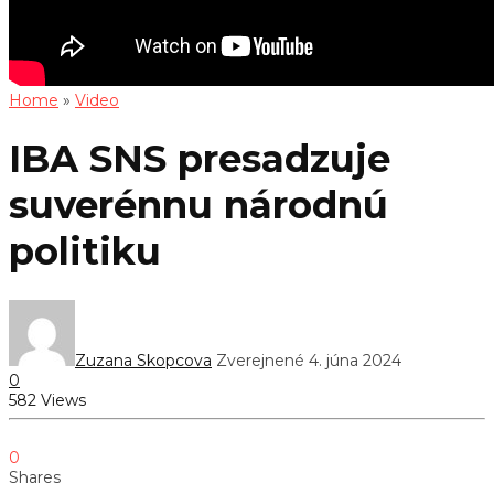
Home
»
Video
IBA SNS presadzuje
suverénnu národnú
politiku
Zuzana Skopcova
Zverejnené 4. júna 2024
0
582 Views
0
Shares