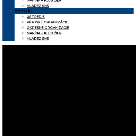
MARÍNA – KLUB ŽIEN
MLÁDEŽ SNS
Kontakt
ÚSTREDIE
KRAJSKÉ ORGANIZÁCIE
OKRESNÉ ORGANIZÁCIE
MARÍNA – KLUB ŽIEN
MLÁDEŽ SNS