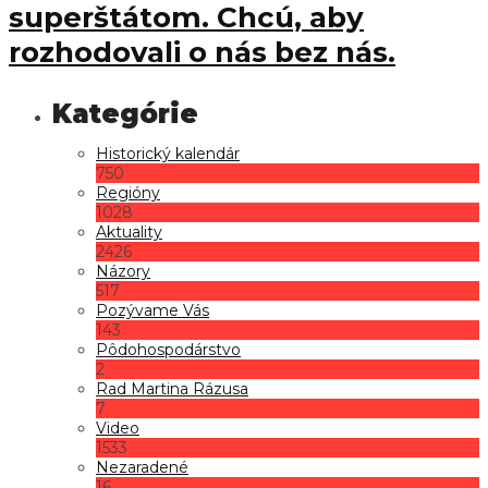
superštátom. Chcú, aby
rozhodovali o nás bez nás.
Historický kalendár
750
Regióny
1028
Aktuality
2426
Názory
517
Pozývame Vás
143
Pôdohospodárstvo
2
Rad Martina Rázusa
7
Video
1533
Nezaradené
16