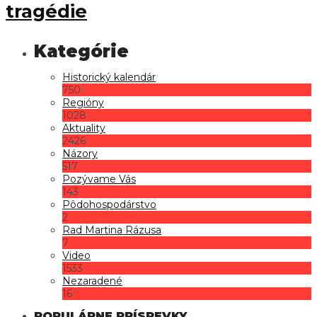
tragédie
Historický kalendár
750
Regióny
1028
Aktuality
2426
Názory
517
Pozývame Vás
143
Pôdohospodárstvo
2
Rad Martina Rázusa
7
Video
1533
Nezaradené
16
POPULÁRNE PRÍSPEVKY