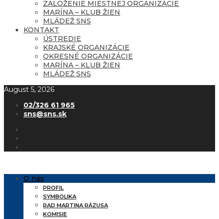
ZALOŽENIE MIESTNEJ ORGANIZÁCIE
MARÍNA – KLUB ŽIEN
MLÁDEŽ SNS
KONTAKT
ÚSTREDIE
KRAJSKÉ ORGANIZÁCIE
OKRESNÉ ORGANIZÁCIE
MARÍNA – KLUB ŽIEN
MLÁDEŽ SNS
August 5, 2026
02/326 61 965
sns@sns.sk
O nás
PROFIL
SYMBOLIKA
RAD MARTINA RÁZUSA
KOMISIE