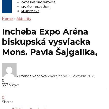
OKRESNÉ ORGANIZÁCIE
MARÍNA – KLUB ŽIEN
MLÁDEŽ SNS
Home
»
Aktuality
Incheba Expo Aréna
biskupská vysviacka
Mons. Pavla Šajgalíka,
Zuzana Skopcova
Zverejnené 21. októbra 2025
0
337 Views
0
Shares