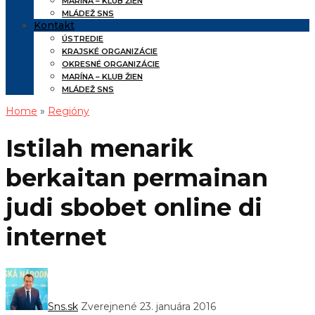
MARÍNA – KLUB ŽIEN
MLÁDEŽ SNS
Kontakt
ÚSTREDIE
KRAJSKÉ ORGANIZÁCIE
OKRESNÉ ORGANIZÁCIE
MARÍNA – KLUB ŽIEN
MLÁDEŽ SNS
Home
»
Regióny
Istilah menarik
berkaitan permainan
judi sbobet online di
internet
Sns.sk
Zverejnené 23. januára 2016