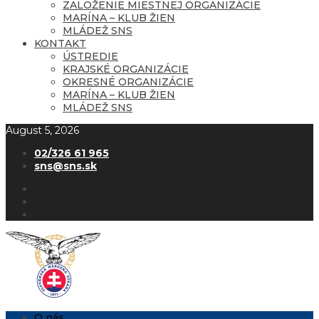
ZALOŽENIE MIESTNEJ ORGANIZÁCIE
MARÍNA – KLUB ŽIEN
MLÁDEŽ SNS
KONTAKT
ÚSTREDIE
KRAJSKÉ ORGANIZÁCIE
OKRESNÉ ORGANIZÁCIE
MARÍNA – KLUB ŽIEN
MLÁDEŽ SNS
August 5, 2026
02/326 61 965
sns@sns.sk
O nás