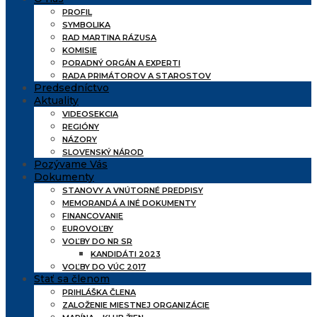
PROFIL
SYMBOLIKA
RAD MARTINA RÁZUSA
KOMISIE
PORADNÝ ORGÁN A EXPERTI
RADA PRIMÁTOROV A STAROSTOV
Predsedníctvo
Aktuality
VIDEOSEKCIA
REGIÓNY
NÁZORY
SLOVENSKÝ NÁROD
Pozývame Vás
Dokumenty
STANOVY A VNÚTORNÉ PREDPISY
MEMORANDÁ A INÉ DOKUMENTY
FINANCOVANIE
EUROVOĽBY
VOĽBY DO NR SR
KANDIDÁTI 2023
VOĽBY DO VÚC 2017
Stať sa členom
PRIHLÁŠKA ČLENA
ZALOŽENIE MIESTNEJ ORGANIZÁCIE