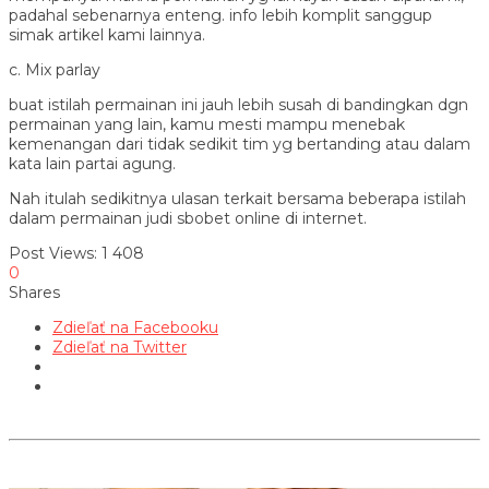
padahal sebenarnya enteng. info lebih komplit sanggup
simak artikel kami lainnya.
c. Mix parlay
buat istilah permainan ini jauh lebih susah di bandingkan dgn
permainan yang lain, kamu mesti mampu menebak
kemenangan dari tidak sedikit tim yg bertanding atau dalam
kata lain partai agung.
Nah itulah sedikitnya ulasan terkait bersama beberapa istilah
dalam permainan judi sbobet online di internet.
Post Views:
1 408
0
Shares
Zdieľať na Facebooku
Zdieľať na Twitter