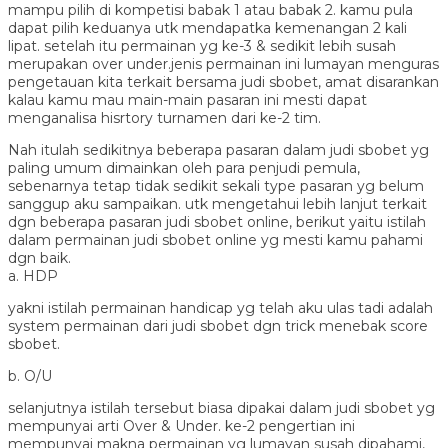
mampu pilih di kompetisi babak 1 atau babak 2. kamu pula
dapat pilih keduanya utk mendapatka kemenangan 2 kali
lipat. setelah itu permainan yg ke-3 & sedikit lebih susah
merupakan over under.jenis permainan ini lumayan menguras
pengetauan kita terkait bersama judi sbobet, amat disarankan
kalau kamu mau main-main pasaran ini mesti dapat
menganalisa hisrtory turnamen dari ke-2 tim.
Nah itulah sedikitnya beberapa pasaran dalam judi sbobet yg
paling umum dimainkan oleh para penjudi pemula,
sebenarnya tetap tidak sedikit sekali type pasaran yg belum
sanggup aku sampaikan. utk mengetahui lebih lanjut terkait
dgn beberapa pasaran judi sbobet online, berikut yaitu istilah
dalam permainan judi sbobet online yg mesti kamu pahami
dgn baik.
a. HDP
yakni istilah permainan handicap yg telah aku ulas tadi adalah
system permainan dari judi sbobet dgn trick menebak score
sbobet.
b. O/U
selanjutnya istilah tersebut biasa dipakai dalam judi sbobet yg
mempunyai arti Over & Under. ke-2 pengertian ini
mempunyai makna permainan yg lumayan susah dipahami,