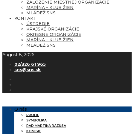
ZALOŽENIE MIESTNEJ ORGANIZÁCIE
MARÍNA – KLUB ŽIEN
MLÁDEŽ SNS
KONTAKT
ÚSTREDIE
KRAJSKÉ ORGANIZÁCIE
OKRESNÉ ORGANIZÁCIE
MARÍNA – KLUB ŽIEN
MLÁDEŽ SNS
August 8, 2026
02/326 61 965
sns@sns.sk
O nás
PROFIL
SYMBOLIKA
RAD MARTINA RÁZUSA
KOMISIE