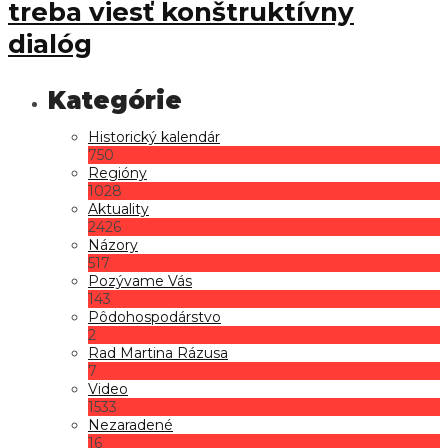
treba viesť konštruktívny
dialóg
Historický kalendár
750
Regióny
1028
Aktuality
2426
Názory
517
Pozývame Vás
143
Pôdohospodárstvo
2
Rad Martina Rázusa
7
Video
1533
Nezaradené
16