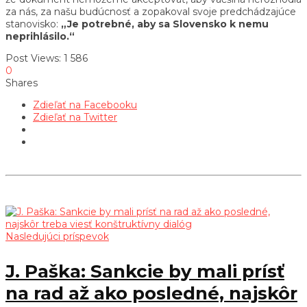
za nás, za našu budúcnosť a zopakoval svoje predchádzajúce
stanovisko:
„Je potrebné, aby sa Slovensko k nemu
neprihlásilo.“
Post Views:
1 586
0
Shares
Zdieľať na Facebooku
Zdieľať na Twitter
Nasledujúci príspevok
J. Paška: Sankcie by mali prísť
na rad až ako posledné, najskôr