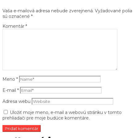
Vaša e-mailová adresa nebude zverejnená.
Vyžadované polia
sú označené
*
Komentár
*
Meno
*
E-mail
*
Adresa webu
Uložiť moje meno, e-mail a webovú stránku v tomto
prehliadači pre moje budúce komentáre.