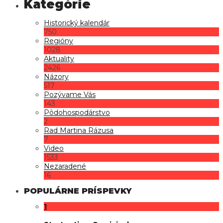
Historický kalendár
750
Regióny
1028
Aktuality
2426
Názory
517
Pozývame Vás
143
Pôdohospodárstvo
2
Rad Martina Rázusa
7
Video
1533
Nezaradené
16
POPULÁRNE PRÍSPEVKY
1