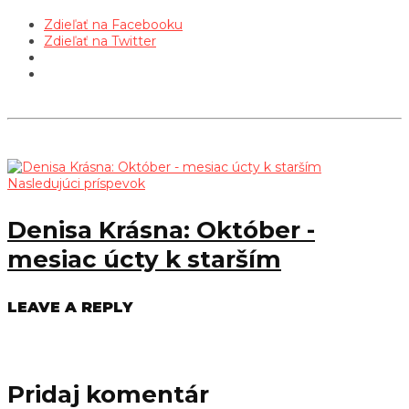
Zdieľať na Facebooku
Zdieľať na Twitter
Nasledujúci príspevok
Denisa Krásna: Október -
mesiac úcty k starším
LEAVE A REPLY
Pridaj komentár