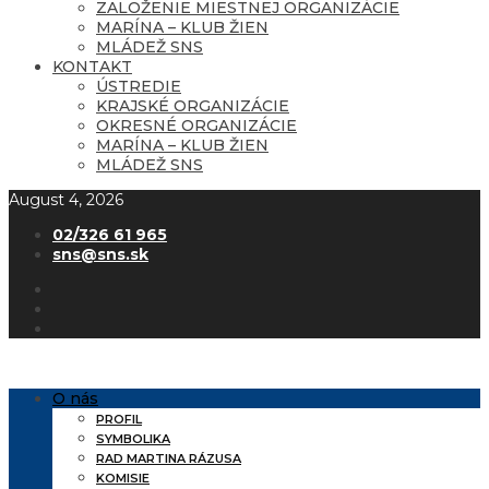
ZALOŽENIE MIESTNEJ ORGANIZÁCIE
MARÍNA – KLUB ŽIEN
MLÁDEŽ SNS
KONTAKT
ÚSTREDIE
KRAJSKÉ ORGANIZÁCIE
OKRESNÉ ORGANIZÁCIE
MARÍNA – KLUB ŽIEN
MLÁDEŽ SNS
August 4, 2026
02/326 61 965
sns@sns.sk
O nás
PROFIL
SYMBOLIKA
RAD MARTINA RÁZUSA
KOMISIE