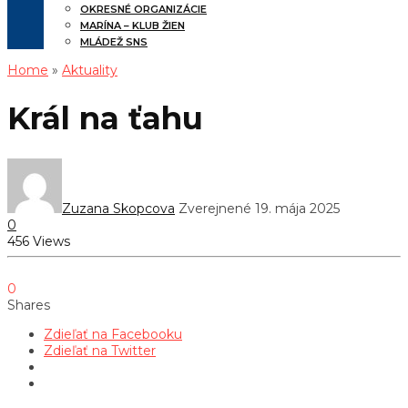
OKRESNÉ ORGANIZÁCIE
MARÍNA – KLUB ŽIEN
MLÁDEŽ SNS
Home
»
Aktuality
Král na ťahu
Zuzana Skopcova
Zverejnené 19. mája 2025
0
456 Views
0
Shares
Zdieľať na Facebooku
Zdieľať na Twitter