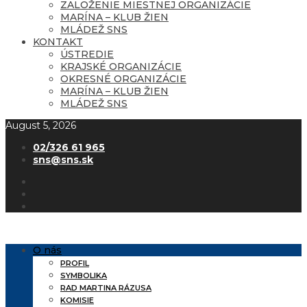
ZALOŽENIE MIESTNEJ ORGANIZÁCIE
MARÍNA – KLUB ŽIEN
MLÁDEŽ SNS
KONTAKT
ÚSTREDIE
KRAJSKÉ ORGANIZÁCIE
OKRESNÉ ORGANIZÁCIE
MARÍNA – KLUB ŽIEN
MLÁDEŽ SNS
August 5, 2026
02/326 61 965
sns@sns.sk
O nás
PROFIL
SYMBOLIKA
RAD MARTINA RÁZUSA
KOMISIE