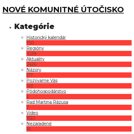
NOVÉ KOMUNITNÉ ÚTOČISKO
Historický kalendár
750
Regióny
1028
Aktuality
2426
Názory
517
Pozývame Vás
143
Pôdohospodárstvo
2
Rad Martina Rázusa
7
Video
1533
Nezaradené
16