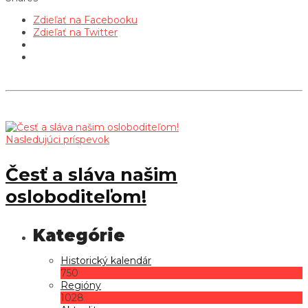
Zdieľať na Facebooku
Zdieľať na Twitter
Nasledujúci príspevok
Česť a sláva našim
osloboditeľom!
Historický kalendár
750
Regióny
1028