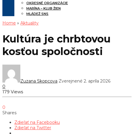
OKRESNÉ ORGANIZÁCIE
MARÍNA – KLUB ŽIEN
MLÁDEŽ SNS
Home
»
Aktuality
Kultúra je chrbtovou
kosťou spoločnosti
Zuzana Skopcova
Zverejnené 2. apríla 2026
0
179 Views
0
Shares
Zdieľať na Facebooku
Zdieľať na Twitter