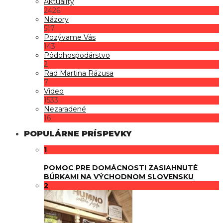
Aktuality
2426
Názory
517
Pozývame Vás
143
Pôdohospodárstvo
2
Rad Martina Rázusa
7
Video
1533
Nezaradené
16
POPULÁRNE PRÍSPEVKY
1
POMOC PRE DOMÁCNOSTI ZASIAHNUTÉ
BÚRKAMI NA VÝCHODNOM SLOVENSKU
2