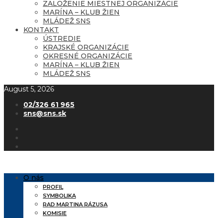
ZALOŽENIE MIESTNEJ ORGANIZÁCIE
MARÍNA – KLUB ŽIEN
MLÁDEŽ SNS
KONTAKT
ÚSTREDIE
KRAJSKÉ ORGANIZÁCIE
OKRESNÉ ORGANIZÁCIE
MARÍNA – KLUB ŽIEN
MLÁDEŽ SNS
August 5, 2026
02/326 61 965
sns@sns.sk
O nás
PROFIL
SYMBOLIKA
RAD MARTINA RÁZUSA
KOMISIE