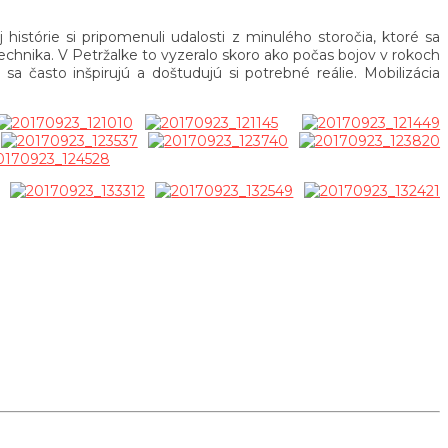
j histórie si pripomenuli udalosti z minulého storočia, ktoré sa
echnika. V Petržalke to vyzeralo skoro ako počas bojov v rokoch
 často inšpirujú a doštudujú si potrebné reálie. Mobilizácia