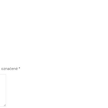
sú označené
*