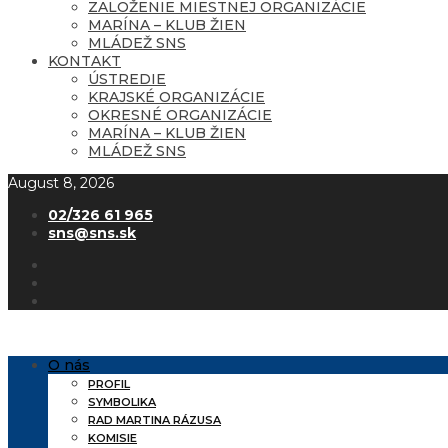
ZALOŽENIE MIESTNEJ ORGANIZÁCIE
MARÍNA – KLUB ŽIEN
MLÁDEŽ SNS
KONTAKT
ÚSTREDIE
KRAJSKÉ ORGANIZÁCIE
OKRESNÉ ORGANIZÁCIE
MARÍNA – KLUB ŽIEN
MLÁDEŽ SNS
August 8, 2026
02/326 61 965
sns@sns.sk
O nás
PROFIL
SYMBOLIKA
RAD MARTINA RÁZUSA
KOMISIE