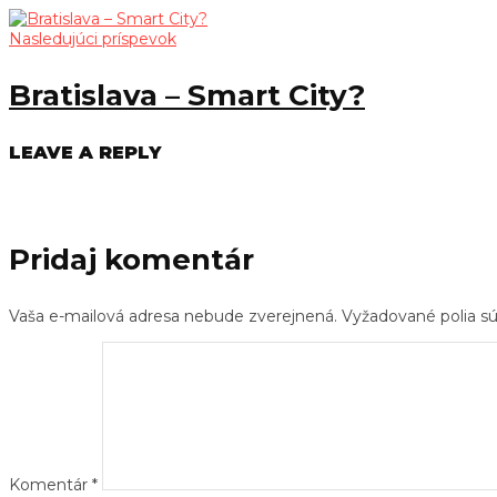
Nasledujúci príspevok
Bratislava – Smart City?
LEAVE A REPLY
Pridaj komentár
Vaša e-mailová adresa nebude zverejnená.
Vyžadované polia 
Komentár
*