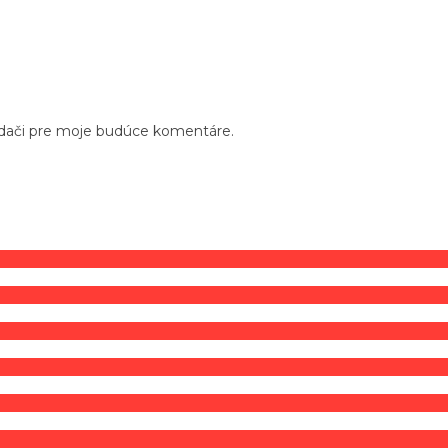
adači pre moje budúce komentáre.