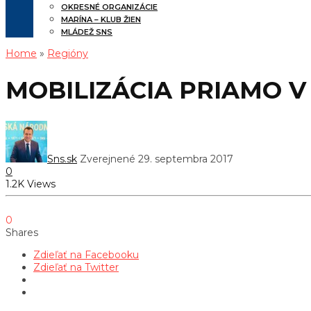
OKRESNÉ ORGANIZÁCIE
MARÍNA – KLUB ŽIEN
MLÁDEŽ SNS
Home
»
Regióny
MOBILIZÁCIA PRIAMO V
Sns.sk
Zverejnené 29. septembra 2017
0
1.2K Views
0
Shares
Zdieľať na Facebooku
Zdieľať na Twitter