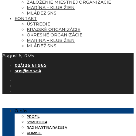
ZALOŽENIE MIESTNEJ ORGANIZÁCIE
MARÍNA – KLUB ŽIEN
MLÁDEŽ SNS
KONTAKT
ÚSTREDIE
KRAJSKÉ ORGANIZÁCIE
OKRESNÉ ORGANIZÁCIE
MARÍNA – KLUB ŽIEN
MLÁDEŽ SNS
August 5, 2026
02/326 61 965
sns@sns.sk
O nás
PROFIL
SYMBOLIKA
RAD MARTINA RÁZUSA
KOMISIE