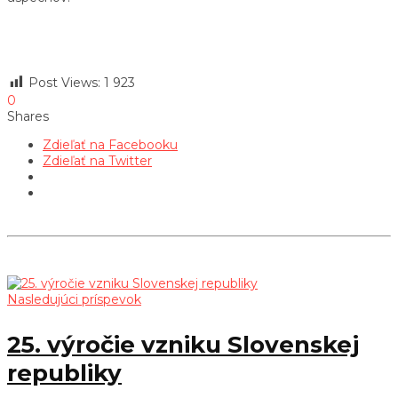
Post Views:
1 923
0
Shares
Zdieľať na Facebooku
Zdieľať na Twitter
Nasledujúci príspevok
25. výročie vzniku Slovenskej
republiky