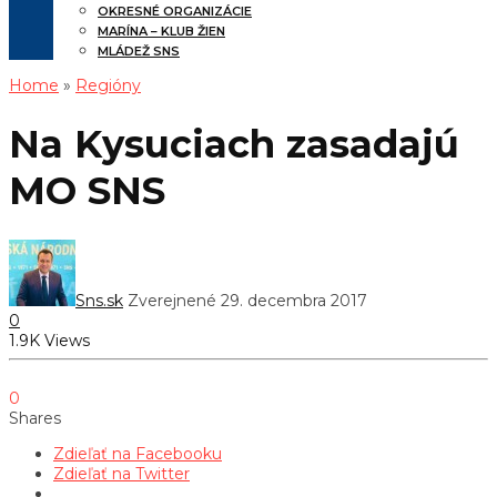
OKRESNÉ ORGANIZÁCIE
MARÍNA – KLUB ŽIEN
MLÁDEŽ SNS
Home
»
Regióny
Na Kysuciach zasadajú
MO SNS
Sns.sk
Zverejnené 29. decembra 2017
0
1.9K Views
0
Shares
Zdieľať na Facebooku
Zdieľať na Twitter