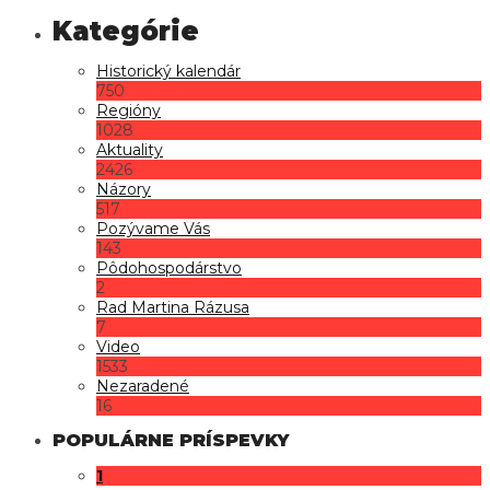
Historický kalendár
750
Regióny
1028
Aktuality
2426
Názory
517
Pozývame Vás
143
Pôdohospodárstvo
2
Rad Martina Rázusa
7
Video
1533
Nezaradené
16
POPULÁRNE PRÍSPEVKY
1