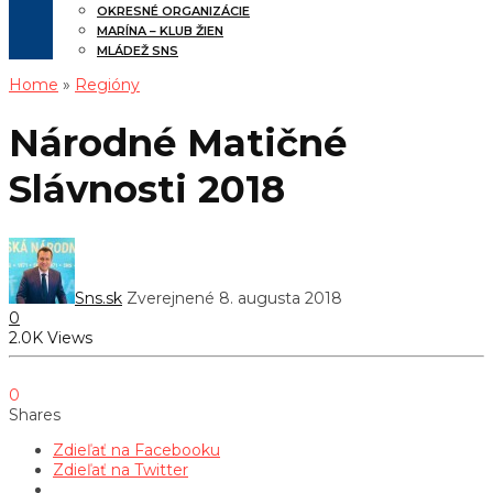
OKRESNÉ ORGANIZÁCIE
MARÍNA – KLUB ŽIEN
MLÁDEŽ SNS
Home
»
Regióny
Národné Matičné
Slávnosti 2018
Sns.sk
Zverejnené 8. augusta 2018
0
2.0K Views
0
Shares
Zdieľať na Facebooku
Zdieľať na Twitter