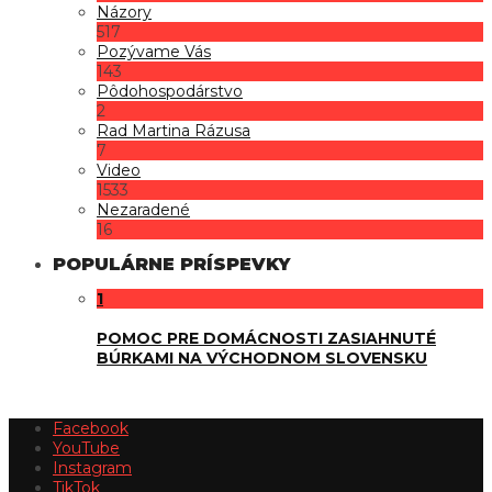
Názory
517
Pozývame Vás
143
Pôdohospodárstvo
2
Rad Martina Rázusa
7
Video
1533
Nezaradené
16
POPULÁRNE PRÍSPEVKY
1
POMOC PRE DOMÁCNOSTI ZASIAHNUTÉ
BÚRKAMI NA VÝCHODNOM SLOVENSKU
Facebook
YouTube
Instagram
TikTok