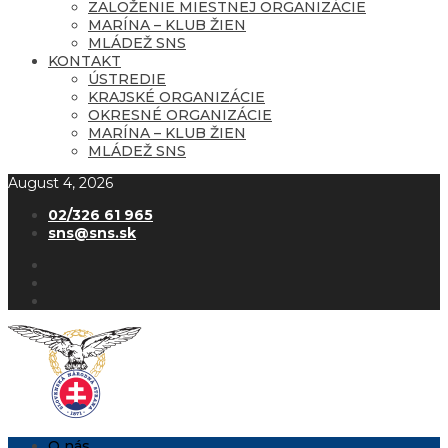
ZALOŽENIE MIESTNEJ ORGANIZÁCIE
MARÍNA – KLUB ŽIEN
MLÁDEŽ SNS
KONTAKT
ÚSTREDIE
KRAJSKÉ ORGANIZÁCIE
OKRESNÉ ORGANIZÁCIE
MARÍNA – KLUB ŽIEN
MLÁDEŽ SNS
August 4, 2026
02/326 61 965
sns@sns.sk
O nás