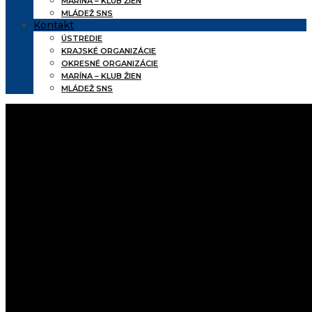
MARÍNA – KLUB ŽIEN
MLÁDEŽ SNS
Kontakt
ÚSTREDIE
KRAJSKÉ ORGANIZÁCIE
OKRESNÉ ORGANIZÁCIE
MARÍNA – KLUB ŽIEN
MLÁDEŽ SNS