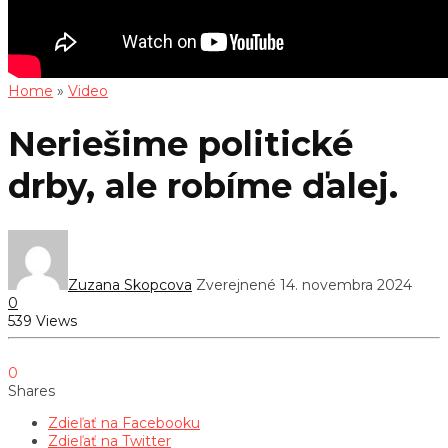
Home
»
Video
Neriešime politické
drby, ale robíme ďalej.
Zuzana Skopcova
Zverejnené 14. novembra 2024
0
539 Views
0
Shares
Zdieľať na Facebooku
Zdieľať na Twitter