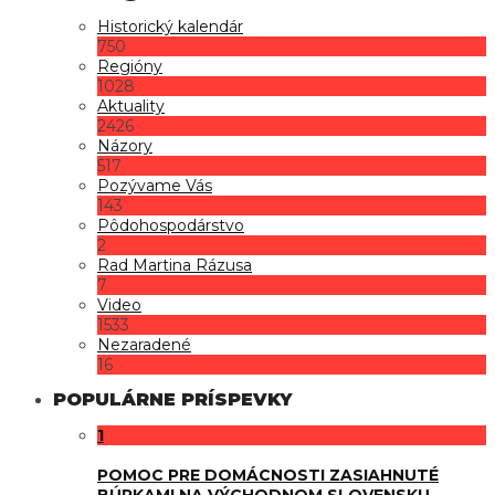
Historický kalendár
750
Regióny
1028
Aktuality
2426
Názory
517
Pozývame Vás
143
Pôdohospodárstvo
2
Rad Martina Rázusa
7
Video
1533
Nezaradené
16
POPULÁRNE PRÍSPEVKY
1
POMOC PRE DOMÁCNOSTI ZASIAHNUTÉ
BÚRKAMI NA VÝCHODNOM SLOVENSKU