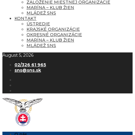
ZALOŽENIE MIESTNEJ ORGANIZÁCIE
MARÍNA – KLUB ŽIEN
MLÁDEŽ SNS
KONTAKT
ÚSTREDIE
KRAJSKÉ ORGANIZÁCIE
OKRESNÉ ORGANIZÁCIE
MARÍNA – KLUB ŽIEN
MLÁDEŽ SNS
August 5, 2026
02/326 61 965
sns@sns.sk
O nás