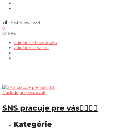
Post Views:
539
0
Shares
Zdieľať na Facebooku
Zdieľať na Twitter
Nasledujúci príspevok
SNS pracuje pre vás👍🏻🇸🇰