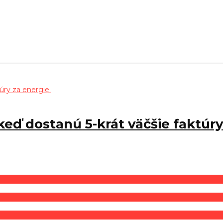
, keď dostanú 5-krát väčšie faktúr