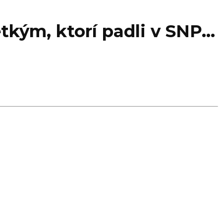
etkým, ktorí padli v SNP…