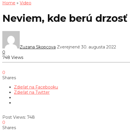
Home
»
Video
Neviem, kde berú drzosť t
Zuzana Skopcova
Zverejnené 30. augusta 2022
0
748 Views
0
Shares
Zdieľať na Facebooku
Zdieľať na Twitter
Post Views:
748
0
Shares