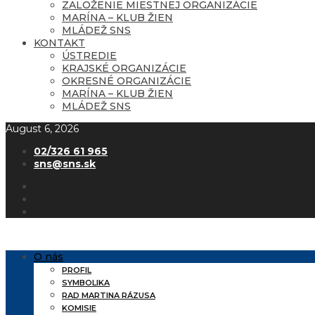
ZALOŽENIE MIESTNEJ ORGANIZÁCIE
MARÍNA – KLUB ŽIEN
MLÁDEŽ SNS
KONTAKT
ÚSTREDIE
KRAJSKÉ ORGANIZÁCIE
OKRESNÉ ORGANIZÁCIE
MARÍNA – KLUB ŽIEN
MLÁDEŽ SNS
August 6, 2026
02/326 61 965
sns@sns.sk
O nás
PROFIL
SYMBOLIKA
RAD MARTINA RÁZUSA
KOMISIE