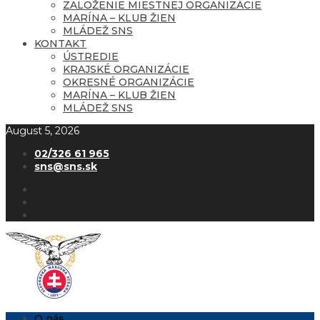
ZALOŽENIE MIESTNEJ ORGANIZÁCIE
MARÍNA – KLUB ŽIEN
MLÁDEŽ SNS
KONTAKT
ÚSTREDIE
KRAJSKÉ ORGANIZÁCIE
OKRESNÉ ORGANIZÁCIE
MARÍNA – KLUB ŽIEN
MLÁDEŽ SNS
August 5, 2026
02/326 61 965
sns@sns.sk
O nás