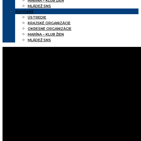
MARÍNA – KLUB ŽIEN
MLÁDEŽ SNS
Kontakt
ÚSTREDIE
KRAJSKÉ ORGANIZÁCIE
OKRESNÉ ORGANIZÁCIE
MARÍNA – KLUB ŽIEN
MLÁDEŽ SNS