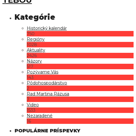
Historický kalendár
750
Regióny
1028
Aktuality
2426
Názory
517
Pozývame Vás
143
Pôdohospodárstvo
2
Rad Martina Rázusa
7
Video
1533
Nezaradené
16
POPULÁRNE PRÍSPEVKY