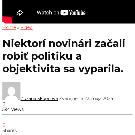
Home
»
Video
Niektorí novinári začali
robiť politiku a
objektivita sa vyparila.
Zuzana Skopcova
Zverejnené 22. mája 2024
0
594 Views
0
Shares