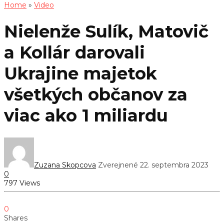
Home
»
Video
Nielenže Sulík, Matovič
a Kollár darovali
Ukrajine majetok
všetkých občanov za
viac ako 1 miliardu
Zuzana Skopcova
Zverejnené 22. septembra 2023
0
797 Views
0
Shares