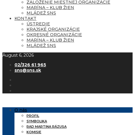
ZALOŽENIE MIESTNEJ ORGANIZÁCIE
MARÍNA – KLUB ŽIEN
MLÁDEŽ SNS
KONTAKT
ÚSTREDIE
KRAJSKÉ ORGANIZÁCIE
OKRESNÉ ORGANIZÁCIE
MARÍNA – KLUB ŽIEN
MLÁDEŽ SNS
August 6, 2026
02/326 61 965
sns@sns.sk
O nás
PROFIL
SYMBOLIKA
RAD MARTINA RÁZUSA
KOMISIE