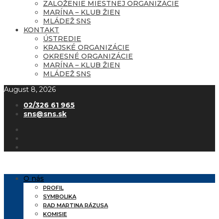
ZALOŽENIE MIESTNEJ ORGANIZÁCIE
MARÍNA – KLUB ŽIEN
MLÁDEŽ SNS
KONTAKT
ÚSTREDIE
KRAJSKÉ ORGANIZÁCIE
OKRESNÉ ORGANIZÁCIE
MARÍNA – KLUB ŽIEN
MLÁDEŽ SNS
August 8, 2026
02/326 61 965
sns@sns.sk
O nás
PROFIL
SYMBOLIKA
RAD MARTINA RÁZUSA
KOMISIE