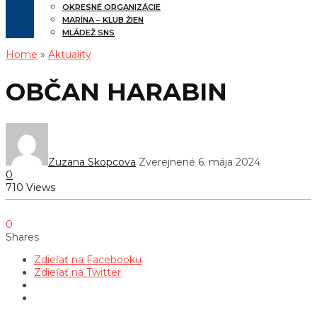
OKRESNÉ ORGANIZÁCIE
MARÍNA – KLUB ŽIEN
MLÁDEŽ SNS
Home
»
Aktuality
OBČAN HARABIN
Zuzana Skopcova
Zverejnené 6. mája 2024
0
710 Views
0
Shares
Zdieľať na Facebooku
Zdieľať na Twitter