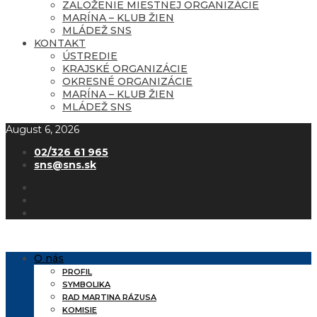
ZALOŽENIE MIESTNEJ ORGANIZÁCIE
MARÍNA – KLUB ŽIEN
MLÁDEŽ SNS
KONTAKT
ÚSTREDIE
KRAJSKÉ ORGANIZÁCIE
OKRESNÉ ORGANIZÁCIE
MARÍNA – KLUB ŽIEN
MLÁDEŽ SNS
August 6, 2026
02/326 61 965
sns@sns.sk
O nás
PROFIL
SYMBOLIKA
RAD MARTINA RÁZUSA
KOMISIE